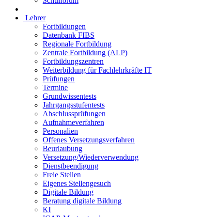
Schulforum
Lehrer
Fortbildungen
Datenbank FIBS
Regionale Fortbildung
Zentrale Fortbildung (ALP)
Fortbildungszentren
Weiterbildung für Fachlehrkräfte IT
Prüfungen
Termine
Grundwissentests
Jahrgangsstufentests
Abschlussprüfungen
Aufnahmeverfahren
Personalien
Offenes Versetzungsverfahren
Beurlaubung
Versetzung/Wiederverwendung
Dienstbeendigung
Freie Stellen
Eigenes Stellengesuch
Digitale Bildung
Beratung digitale Bildung
KI