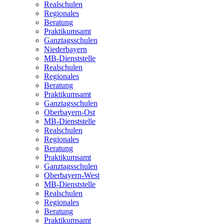
Realschulen
Regionales
Beratung
Praktikumsamt
Ganztagsschulen
Niederbayern
MB-Dienststelle
Realschulen
Regionales
Beratung
Praktikumsamt
Ganztagsschulen
Oberbayern-Ost
MB-Dienststelle
Realschulen
Regionales
Beratung
Praktikumsamt
Ganztagsschulen
Oberbayern-West
MB-Dienststelle
Realschulen
Regionales
Beratung
Praktikumsamt