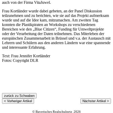
auch von der Firma VitaJuwel.
Frau Kortländer wurde dabei gebeten, an der Panel Diskussion
teilzunehmen und zu berichten, wie sie auf das Projekt aufmerksam
wurde und auf die Idee kam, mitzumachen. Am zweiten Tag
konnten die Plastikpiraten an Workshops zu verschiedenen
Bereichen wie den „Blue Citizen“, Funding für Umweltprojekte
oder der Verarbeitung der Daten teilnehmen. Das Miterleben der
europäischen Zusammenarbeit in Brüssel und v.a. der Austausch mit
Lehrern und Schülern aus den anderen Ländern war eine spannende
und interessante Erfahrung.
Text: Frau Jennifer Kortländer
Fotos: Copyright DLR
zurück zu Schwaben
< Vorheriger Artikel
Nächster Artikel >
© Bayerisches Realschulnetz 2026