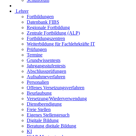
Schulforum
Lehrer
Fortbildungen
Datenbank FIBS
Regionale Fortbildung
Zentrale Fortbildung (ALP)
Fortbildungszentren
Weiterbildung für Fachlehrkräfte IT
Prüfungen
Termine
Grundwissentests
Jahrgangsstufentests
Abschlussprüfungen
Aufnahmeverfahren
Personalien
Offenes Versetzungsverfahren
Beurlaubung
Versetzung/Wiederverwendung
Dienstbeendigung
Freie Stellen
Eigenes Stellengesuch
Digitale Bildung
Beratung digitale Bildung
KI