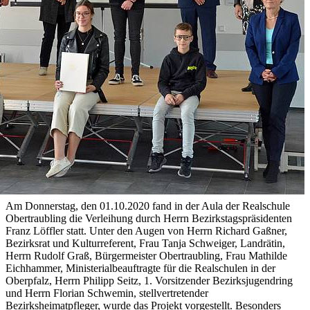
Am Donnerstag, den 01.10.2020 fand in der Aula der Realschule
Obertraubling die Verleihung durch Herrn Bezirkstagspräsidenten
Franz Löffler statt. Unter den Augen von Herrn Richard Gaßner,
Bezirksrat und Kulturreferent, Frau Tanja Schweiger, Landrätin,
Herrn Rudolf Graß, Bürgermeister Obertraubling, Frau Mathilde
Eichhammer, Ministerialbeauftragte für die Realschulen in der
Oberpfalz, Herrn Philipp Seitz, 1. Vorsitzender Bezirksjugendring
und Herrn Florian Schwemin, stellvertretender
Bezirksheimatpfleger, wurde das Projekt vorgestellt. Besonders