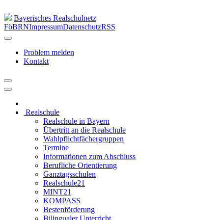
Bayerisches Realschulnetz
FöBRN
Impressum
Datenschutz
RSS
Problem melden
Kontakt
Realschule
Realschule in Bayern
Übertritt an die Realschule
Wahlpflichtfächergruppen
Termine
Informationen zum Abschluss
Berufliche Orientierung
Ganztagsschulen
Realschule21
MINT21
KOMPASS
Bestenförderung
Bilingualer Unterricht