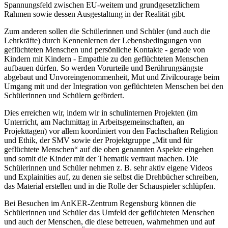
Spannungsfeld zwischen EU-weitem und grundgesetzlichem
Rahmen sowie dessen Ausgestaltung in der Realität gibt.
Zum anderen sollen die Schülerinnen und Schüler (und auch die
Lehrkräfte) durch Kennenlernen der Lebensbedingungen von
geflüchteten Menschen und persönliche Kontakte - gerade von
Kindern mit Kindern - Empathie zu den geflüchteten Menschen
aufbauen dürfen. So werden Vorurteile und Berührungsängste
abgebaut und Unvoreingenommenheit, Mut und Zivilcourage beim
Umgang mit und der Integration von geflüchteten Menschen bei den
Schülerinnen und Schülern gefördert.
Dies erreichen wir, indem wir in schulinternen Projekten (im
Unterricht, am Nachmittag in Arbeitsgemeinschaften, an
Projekttagen) vor allem koordiniert von den Fachschaften Religion
und Ethik, der SMV sowie der Projektgruppe „Mit und für
geflüchtete Menschen“ auf die oben genannten Aspekte eingehen
und somit die Kinder mit der Thematik vertraut machen. Die
Schülerinnen und Schüler nehmen z. B. sehr aktiv eigene Videos
und Explainities auf, zu denen sie selbst die Drehbücher schreiben,
das Material erstellen und in die Rolle der Schauspieler schlüpfen.
Bei Besuchen im AnKER-Zentrum Regensburg können die
Schülerinnen und Schüler das Umfeld der geflüchteten Menschen
und auch der Menschen, die diese betreuen, wahrnehmen und auf