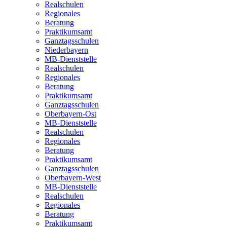
Realschulen
Regionales
Beratung
Praktikumsamt
Ganztagsschulen
Niederbayern
MB-Dienststelle
Realschulen
Regionales
Beratung
Praktikumsamt
Ganztagsschulen
Oberbayern-Ost
MB-Dienststelle
Realschulen
Regionales
Beratung
Praktikumsamt
Ganztagsschulen
Oberbayern-West
MB-Dienststelle
Realschulen
Regionales
Beratung
Praktikumsamt