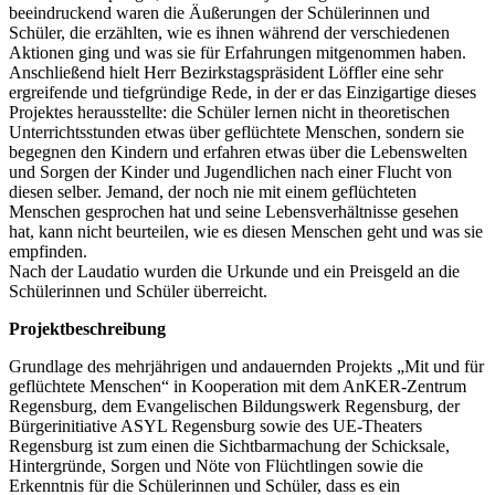
beeindruckend waren die Äußerungen der Schülerinnen und
Schüler, die erzählten, wie es ihnen während der verschiedenen
Aktionen ging und was sie für Erfahrungen mitgenommen haben.
Anschließend hielt Herr Bezirkstagspräsident Löffler eine sehr
ergreifende und tiefgründige Rede, in der er das Einzigartige dieses
Projektes herausstellte: die Schüler lernen nicht in theoretischen
Unterrichtsstunden etwas über geflüchtete Menschen, sondern sie
begegnen den Kindern und erfahren etwas über die Lebenswelten
und Sorgen der Kinder und Jugendlichen nach einer Flucht von
diesen selber. Jemand, der noch nie mit einem geflüchteten
Menschen gesprochen hat und seine Lebensverhältnisse gesehen
hat, kann nicht beurteilen, wie es diesen Menschen geht und was sie
empfinden.
Nach der Laudatio wurden die Urkunde und ein Preisgeld an die
Schülerinnen und Schüler überreicht.
Projektbeschreibung
Grundlage des mehrjährigen und andauernden Projekts „Mit und für
geflüchtete Menschen“ in Kooperation mit dem AnKER-Zentrum
Regensburg, dem Evangelischen Bildungswerk Regensburg, der
Bürgerinitiative ASYL Regensburg sowie des UE-Theaters
Regensburg ist zum einen die Sichtbarmachung der Schicksale,
Hintergründe, Sorgen und Nöte von Flüchtlingen sowie die
Erkenntnis für die Schülerinnen und Schüler, dass es ein