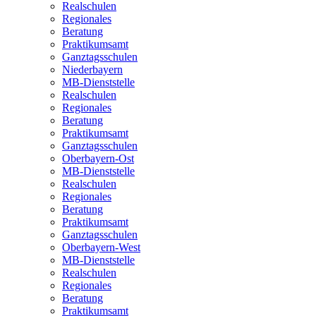
Realschulen
Regionales
Beratung
Praktikumsamt
Ganztagsschulen
Niederbayern
MB-Dienststelle
Realschulen
Regionales
Beratung
Praktikumsamt
Ganztagsschulen
Oberbayern-Ost
MB-Dienststelle
Realschulen
Regionales
Beratung
Praktikumsamt
Ganztagsschulen
Oberbayern-West
MB-Dienststelle
Realschulen
Regionales
Beratung
Praktikumsamt