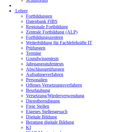
Schulforum
Lehrer
Fortbildungen
Datenbank FIBS
Regionale Fortbildung
Zentrale Fortbildung (ALP)
Fortbildungszentren
Weiterbildung für Fachlehrkräfte IT
Prüfungen
Termine
Grundwissentests
Jahrgangsstufentests
Abschlussprüfungen
Aufnahmeverfahren
Personalien
Offenes Versetzungsverfahren
Beurlaubung
Versetzung/Wiederverwendung
Dienstbeendigung
Freie Stellen
Eigenes Stellengesuch
Digitale Bildung
Beratung digitale Bildung
KI