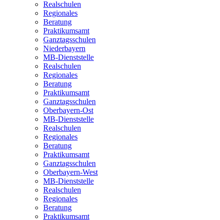
Realschulen
Regionales
Beratung
Praktikumsamt
Ganztagsschulen
Niederbayern
MB-Dienststelle
Realschulen
Regionales
Beratung
Praktikumsamt
Ganztagsschulen
Oberbayern-Ost
MB-Dienststelle
Realschulen
Regionales
Beratung
Praktikumsamt
Ganztagsschulen
Oberbayern-West
MB-Dienststelle
Realschulen
Regionales
Beratung
Praktikumsamt