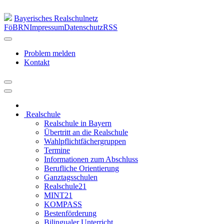
Bayerisches Realschulnetz
FöBRN
Impressum
Datenschutz
RSS
Problem melden
Kontakt
Realschule
Realschule in Bayern
Übertritt an die Realschule
Wahlpflichtfächergruppen
Termine
Informationen zum Abschluss
Berufliche Orientierung
Ganztagsschulen
Realschule21
MINT21
KOMPASS
Bestenförderung
Bilingualer Unterricht