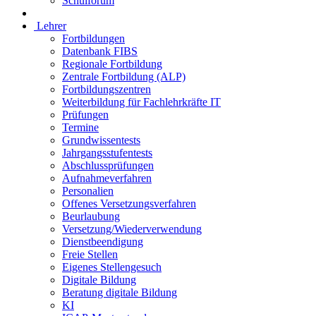
Schulforum
Lehrer
Fortbildungen
Datenbank FIBS
Regionale Fortbildung
Zentrale Fortbildung (ALP)
Fortbildungszentren
Weiterbildung für Fachlehrkräfte IT
Prüfungen
Termine
Grundwissentests
Jahrgangsstufentests
Abschlussprüfungen
Aufnahmeverfahren
Personalien
Offenes Versetzungsverfahren
Beurlaubung
Versetzung/Wiederverwendung
Dienstbeendigung
Freie Stellen
Eigenes Stellengesuch
Digitale Bildung
Beratung digitale Bildung
KI