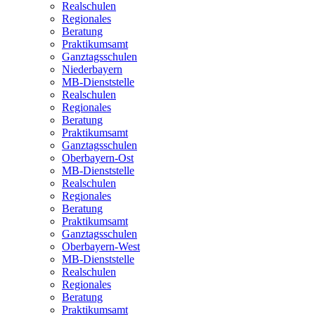
Realschulen
Regionales
Beratung
Praktikumsamt
Ganztagsschulen
Niederbayern
MB-Dienststelle
Realschulen
Regionales
Beratung
Praktikumsamt
Ganztagsschulen
Oberbayern-Ost
MB-Dienststelle
Realschulen
Regionales
Beratung
Praktikumsamt
Ganztagsschulen
Oberbayern-West
MB-Dienststelle
Realschulen
Regionales
Beratung
Praktikumsamt