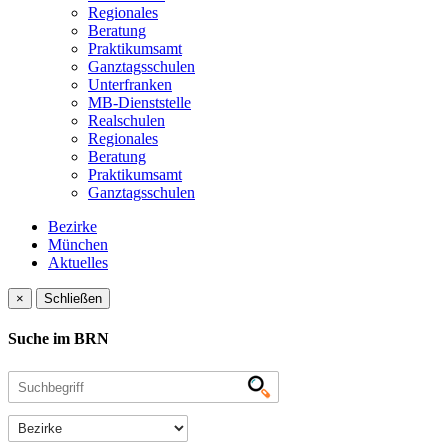
Regionales
Beratung
Praktikumsamt
Ganztagsschulen
Unterfranken
MB-Dienststelle
Realschulen
Regionales
Beratung
Praktikumsamt
Ganztagsschulen
Bezirke
München
Aktuelles
×
Schließen
Suche im BRN