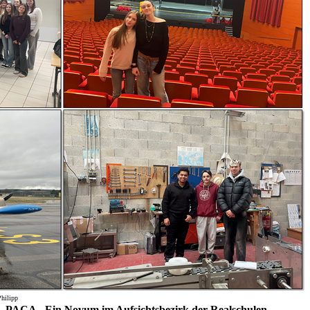
Philipp
PACA - Ein Novum im Aufsichtsbezirk der Realschulen