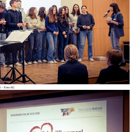
al – Foto-AG