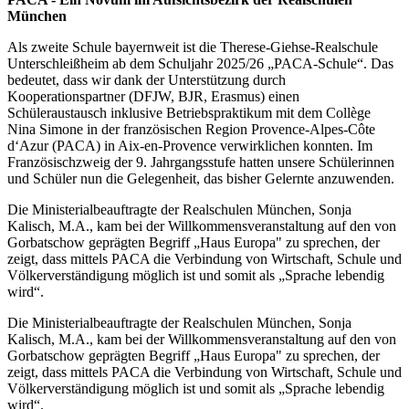
München
Als zweite Schule bayernweit ist die Therese-Giehse-Realschule
Unterschleißheim ab dem Schuljahr 2025/26 „PACA-Schule“. Das
bedeutet, dass wir dank der Unterstützung durch
Kooperationspartner (DFJW, BJR, Erasmus) einen
Schüleraustausch inklusive Betriebspraktikum mit dem Collège
Nina Simone in der französischen Region Provence-Alpes-Côte
d‘Azur (PACA) in Aix-en-Provence verwirklichen konnten. Im
Französischzweig der 9. Jahrgangsstufe hatten unsere Schülerinnen
und Schüler nun die Gelegenheit, das bisher Gelernte anzuwenden.
Die Ministerialbeauftragte der Realschulen München, Sonja
Kalisch, M.A., kam bei der Willkommensveranstaltung auf den von
Gorbatschow geprägten Begriff „Haus Europa" zu sprechen, der
zeigt, dass mittels PACA die Verbindung von Wirtschaft, Schule und
Völkerverständigung möglich ist und somit als „Sprache lebendig
wird“.
Die Ministerialbeauftragte der Realschulen München, Sonja
Kalisch, M.A., kam bei der Willkommensveranstaltung auf den von
Gorbatschow geprägten Begriff „Haus Europa" zu sprechen, der
zeigt, dass mittels PACA die Verbindung von Wirtschaft, Schule und
Völkerverständigung möglich ist und somit als „Sprache lebendig
wird“.