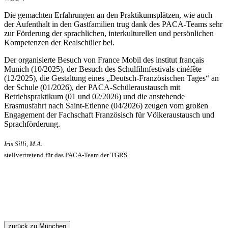
Die gemachten Erfahrungen an den Praktikumsplätzen, wie auch
der Aufenthalt in den Gastfamilien trug dank des PACA-Teams sehr
zur Förderung der sprachlichen, interkulturellen und persönlichen
Kompetenzen der Realschüler bei.
Der organisierte Besuch von France Mobil des institut français
Munich (10/2025), der Besuch des Schulfilmfestivals cinéfête
(12/2025), die Gestaltung eines „Deutsch-Französischen Tages“ an
der Schule (01/2026), der PACA-Schüleraustausch mit
Betriebspraktikum (01 und 02/2026) und die anstehende
Erasmusfahrt nach Saint-Etienne (04/2026) zeugen vom großen
Engagement der Fachschaft Französisch für Völkeraustausch und
Sprachförderung.
Iris Silli, M.A.
stellvertretend für das PACA-Team der TGRS
zurück zu München