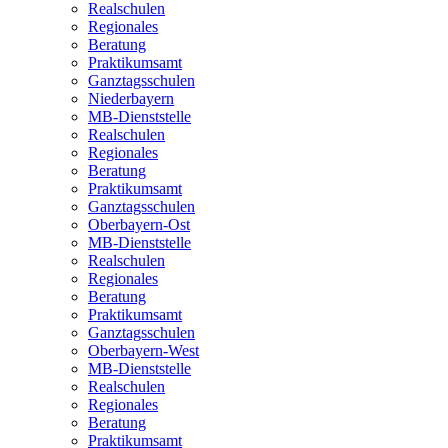
Realschulen
Regionales
Beratung
Praktikumsamt
Ganztagsschulen
Niederbayern
MB-Dienststelle
Realschulen
Regionales
Beratung
Praktikumsamt
Ganztagsschulen
Oberbayern-Ost
MB-Dienststelle
Realschulen
Regionales
Beratung
Praktikumsamt
Ganztagsschulen
Oberbayern-West
MB-Dienststelle
Realschulen
Regionales
Beratung
Praktikumsamt