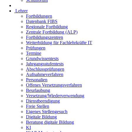
Schulforum
Lehrer
Fortbildungen
Datenbank FIBS
Regionale Fortbildung
Zentrale Fortbildung (ALP)
Fortbildungszentren
Weiterbildung für Fachlehrkräfte IT
Prüfungen
Termine
Grundwissentests
Jahrgangsstufentests
Abschlussprüfungen
Aufnahmeverfahren
Personalien
Offenes Versetzungsverfahren
Beurlaubung
Versetzung/Wiederverwendung
Dienstbeendigung
Freie Stellen
Eigenes Stellengesuch
Digitale Bildung
Beratung digitale Bildung
KI