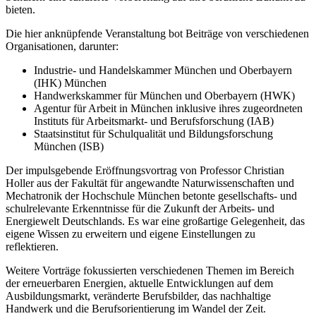
bieten.
Die hier anknüpfende Veranstaltung bot Beiträge von verschiedenen
Organisationen, darunter:
Industrie- und Handelskammer München und Oberbayern
(IHK) München
Handwerkskammer für München und Oberbayern (HWK)
Agentur für Arbeit in München inklusive ihres zugeordneten
Instituts für Arbeitsmarkt- und Berufsforschung (IAB)
Staatsinstitut für Schulqualität und Bildungsforschung
München (ISB)
Der impulsgebende Eröffnungsvortrag von Professor Christian
Holler aus der Fakultät für angewandte Naturwissenschaften und
Mechatronik der Hochschule München betonte gesellschafts- und
schulrelevante Erkenntnisse für die Zukunft der Arbeits- und
Energiewelt Deutschlands. Es war eine großartige Gelegenheit, das
eigene Wissen zu erweitern und eigene Einstellungen zu
reflektieren.
Weitere Vorträge fokussierten verschiedenen Themen im Bereich
der erneuerbaren Energien, aktuelle Entwicklungen auf dem
Ausbildungsmarkt, veränderte Berufsbilder, das nachhaltige
Handwerk und die Berufsorientierung im Wandel der Zeit.