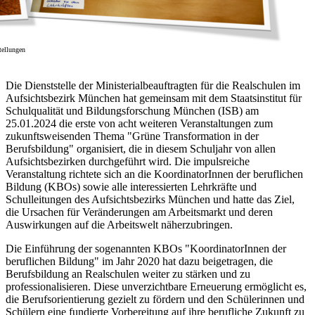
tellungen
Die Dienststelle der Ministerialbeauftragten für die Realschulen im
Aufsichtsbezirk München hat gemeinsam mit dem Staatsinstitut für
Schulqualität und Bildungsforschung München (ISB) am
25.01.2024 die erste von acht weiteren Veranstaltungen zum
zukunftsweisenden Thema "Grüne Transformation in der
Berufsbildung" organisiert, die in diesem Schuljahr von allen
Aufsichtsbezirken durchgeführt wird. Die impulsreiche
Veranstaltung richtete sich an die KoordinatorInnen der beruflichen
Bildung (KBOs) sowie alle interessierten Lehrkräfte und
Schulleitungen des Aufsichtsbezirks München und hatte das Ziel,
die Ursachen für Veränderungen am Arbeitsmarkt und deren
Auswirkungen auf die Arbeitswelt näherzubringen.
Die Einführung der sogenannten KBOs "KoordinatorInnen der
beruflichen Bildung" im Jahr 2020 hat dazu beigetragen, die
Berufsbildung an Realschulen weiter zu stärken und zu
professionalisieren. Diese unverzichtbare Erneuerung ermöglicht es,
die Berufsorientierung gezielt zu fördern und den Schülerinnen und
Schülern eine fundierte Vorbereitung auf ihre berufliche Zukunft zu