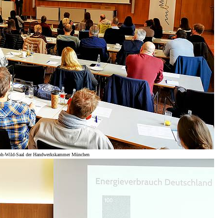
seph-Wild-Saal der Handwerkskammer München