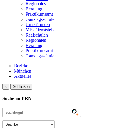
Regionales
Beratung
Praktikumsamt
Ganztagsschulen
Unterfranken
MB-Dienststelle
Realschulen
Regionales
Beratung
Praktikumsamt
Ganztagsschulen
Bezirke
München
Aktuelles
×
Schließen
Suche im BRN