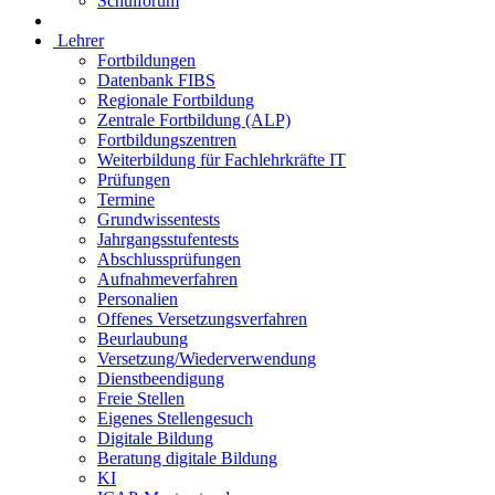
Schulforum
Lehrer
Fortbildungen
Datenbank FIBS
Regionale Fortbildung
Zentrale Fortbildung (ALP)
Fortbildungszentren
Weiterbildung für Fachlehrkräfte IT
Prüfungen
Termine
Grundwissentests
Jahrgangsstufentests
Abschlussprüfungen
Aufnahmeverfahren
Personalien
Offenes Versetzungsverfahren
Beurlaubung
Versetzung/Wiederverwendung
Dienstbeendigung
Freie Stellen
Eigenes Stellengesuch
Digitale Bildung
Beratung digitale Bildung
KI