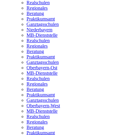
Realschulen
Regionales
Beratung
Praktikumsamt
Ganztagsschulen
Niederbayern
MB-Dienststelle
Realschulen
Regionales
Beratung
Praktikumsamt
Ganztagsschulen
Oberbayern-Ost
MB-Dienststelle
Realschulen
Regionales
Beratung
Praktikumsamt
Ganztagsschulen
Oberbayern-West
MB-Dienststelle
Realschulen
Regionales
Beratung
Praktikumsamt