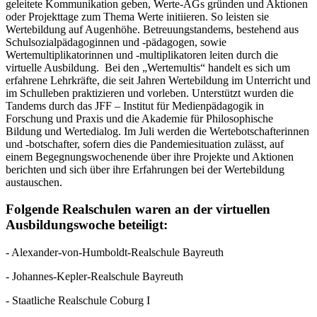
geleitete Kommunikation geben, Werte-AGs gründen und Aktionen
oder Projekttage zum Thema Werte initiieren. So leisten sie
Wertebildung auf Augenhöhe. Betreuungstandems, bestehend aus
Schulsozialpädagoginnen und -pädagogen, sowie
Wertemultiplikatorinnen und -multiplikatoren leiten durch die
virtuelle Ausbildung. Bei den „Wertemultis“ handelt es sich um
erfahrene Lehrkräfte, die seit Jahren Wertebildung im Unterricht und
im Schulleben praktizieren und vorleben. Unterstützt wurden die
Tandems durch das JFF – Institut für Medienpädagogik in
Forschung und Praxis und die Akademie für Philosophische
Bildung und Wertedialog. Im Juli werden die Wertebotschafterinnen
und ‑botschafter, sofern dies die Pandemiesituation zulässt, auf
einem Begegnungswochenende über ihre Projekte und Aktionen
berichten und sich über ihre Erfahrungen bei der Wertebildung
austauschen.
Folgende Realschulen waren an der virtuellen
Ausbildungswoche beteiligt:
- Alexander-von-Humboldt-Realschule Bayreuth
- Johannes-Kepler-Realschule Bayreuth
- Staatliche Realschule Coburg I