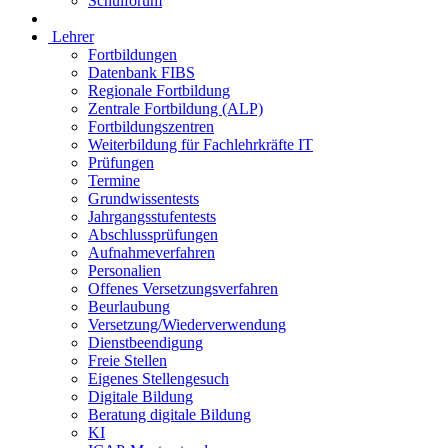
Schulforum
Lehrer
Fortbildungen
Datenbank FIBS
Regionale Fortbildung
Zentrale Fortbildung (ALP)
Fortbildungszentren
Weiterbildung für Fachlehrkräfte IT
Prüfungen
Termine
Grundwissentests
Jahrgangsstufentests
Abschlussprüfungen
Aufnahmeverfahren
Personalien
Offenes Versetzungsverfahren
Beurlaubung
Versetzung/Wiederverwendung
Dienstbeendigung
Freie Stellen
Eigenes Stellengesuch
Digitale Bildung
Beratung digitale Bildung
KI