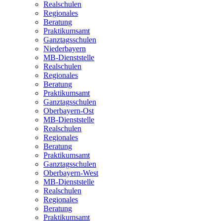
Realschulen
Regionales
Beratung
Praktikumsamt
Ganztagsschulen
Niederbayern
MB-Dienststelle
Realschulen
Regionales
Beratung
Praktikumsamt
Ganztagsschulen
Oberbayern-Ost
MB-Dienststelle
Realschulen
Regionales
Beratung
Praktikumsamt
Ganztagsschulen
Oberbayern-West
MB-Dienststelle
Realschulen
Regionales
Beratung
Praktikumsamt