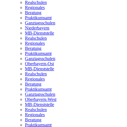
Realschulen
Regionales
Beratung
Praktikumsamt
Ganztagsschulen
Niederbayern
MB-Dienststelle
Realschulen
Regionales
Beratung
Praktikumsamt
Ganztagsschulen
Oberbayern-Ost
MB-Dienststelle
Realschulen
Regionales
Beratung
Praktikumsamt
Ganztagsschulen
Oberbayern-West
MB-Dienststelle
Realschulen
Regionales
Beratung
Praktikumsamt