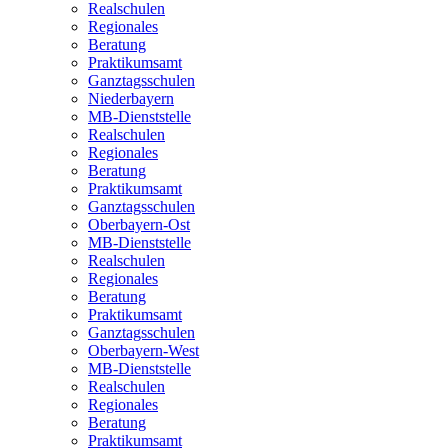
Realschulen
Regionales
Beratung
Praktikumsamt
Ganztagsschulen
Niederbayern
MB-Dienststelle
Realschulen
Regionales
Beratung
Praktikumsamt
Ganztagsschulen
Oberbayern-Ost
MB-Dienststelle
Realschulen
Regionales
Beratung
Praktikumsamt
Ganztagsschulen
Oberbayern-West
MB-Dienststelle
Realschulen
Regionales
Beratung
Praktikumsamt