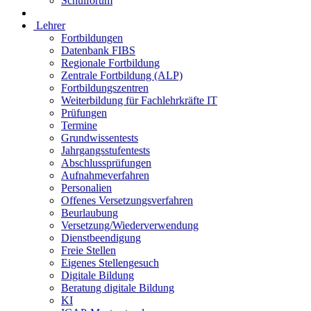
Schulforum
Lehrer
Fortbildungen
Datenbank FIBS
Regionale Fortbildung
Zentrale Fortbildung (ALP)
Fortbildungszentren
Weiterbildung für Fachlehrkräfte IT
Prüfungen
Termine
Grundwissentests
Jahrgangsstufentests
Abschlussprüfungen
Aufnahmeverfahren
Personalien
Offenes Versetzungsverfahren
Beurlaubung
Versetzung/Wiederverwendung
Dienstbeendigung
Freie Stellen
Eigenes Stellengesuch
Digitale Bildung
Beratung digitale Bildung
KI