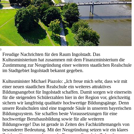
)
Freudige Nachrichten für den Raum Ingolstadt. Das
Kultusministerium hat zusammen mit dem Finanzministerium die
Zustimmung zur Neugründung einer weiteren staatlichen Realschule
im Stadtgebiet Ingolstadt bekannt gegeben.
Kultusminister Michael Piazolo: „Ich freue mich sehr, dass wir mit
einer neuen staatlichen Realschule ein weiteres attraktives
Bildungsangebot für Ingolstadt schaffen. Damit sorgen wir einerseits
für die steigenden Schülerzahlen hier in der Region vor, gleichzeitig
sichern wir langfristig qualitativ hochwertige Bildungsgänge. Denn
unsere Realschulen sind eine tragende Säule in unserem bayerischen
Bildungssystem. Sie schaffen beste Voraussetzungen für eine
hochwertige Berufsausbildung sowie für alle weiteren
Bildungswege! Das ist gerade in Zeiten des Fachkräftemangels von
besonderer Bedeutung. Mit der Neugründung setzen wir ein klares