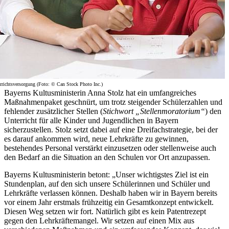
rrichtsversorgung (Foto: © Can Stock Photo Inc.)
Bayerns Kultusministerin Anna Stolz hat ein umfangreiches
Maßnahmenpaket geschnürt, um trotz steigender Schülerzahlen und
fehlender zusätzlicher Stellen (
Stichwort „Stellenmoratorium“
) den
Unterricht für alle Kinder und Jugendlichen in Bayern
sicherzustellen. Stolz setzt dabei auf eine Dreifachstrategie, bei der
es darauf ankommen wird, neue Lehrkräfte zu gewinnen,
bestehendes Personal verstärkt einzusetzen oder stellenweise auch
den Bedarf an die Situation an den Schulen vor Ort anzupassen.
Bayerns Kultusministerin betont: „Unser wichtigstes Ziel ist ein
Stundenplan, auf den sich unsere Schülerinnen und Schüler und
Lehrkräfte verlassen können. Deshalb haben wir in Bayern bereits
vor einem Jahr erstmals frühzeitig ein Gesamtkonzept entwickelt.
Diesen Weg setzen wir fort. Natürlich gibt es kein Patentrezept
gegen den Lehrkräftemangel. Wir setzen auf einen Mix aus