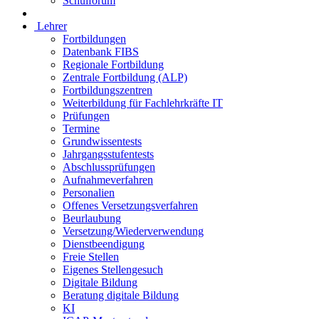
Schulforum
Lehrer
Fortbildungen
Datenbank FIBS
Regionale Fortbildung
Zentrale Fortbildung (ALP)
Fortbildungszentren
Weiterbildung für Fachlehrkräfte IT
Prüfungen
Termine
Grundwissentests
Jahrgangsstufentests
Abschlussprüfungen
Aufnahmeverfahren
Personalien
Offenes Versetzungsverfahren
Beurlaubung
Versetzung/Wiederverwendung
Dienstbeendigung
Freie Stellen
Eigenes Stellengesuch
Digitale Bildung
Beratung digitale Bildung
KI