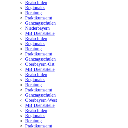
Realschulen
Regionales
Beratung
Praktikumsamt
Ganztagsschulen
Niederbayern
MB-Dienststelle
Realschulen
Regionales
Beratung
Praktikumsamt
Ganztagsschulen
Oberbayern-Ost
MB-Dienststelle
Realschulen
Regionales
Beratung
Praktikumsamt
Ganztagsschulen
Oberbayern-West
MB-Dienststelle
Realschulen
Regionales
Beratung
Praktikumsamt