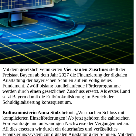
Mit dem gesetzlich verankerten
Vier-Säulen-Zuschuss
stellt der
Freistaat Bayern ab dem Jahr 2027 die Finanzierung der digitalen
Ausstattung der bayerischen Schulen auf ein völlig neues
Fundament. Zwölf bislang parallellaufende Förderprogramme
werden durch
einen
gesetzlichen Zuschuss ersetzt. Als erstes Land
setzt Bayern damit die Entbürokratisierung im Bereich der
Schuldigitalisierung konsequent um.
Kultusministerin Anna Stolz
betont: „Wir machen Schluss mit
komplizierten Einzelförderungen! Ab jetzt gehören die zahlreichen
Förderanträge und aufwändigen Nachweise der Vergangenheit an.
All dies ersetzen wir durch ein dauerhaftes und verlässliches
Finanzierungssystem zur digitalen Ausstattung der Schulen. Mit dem