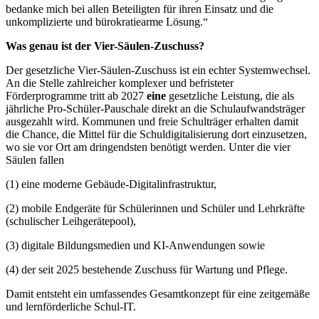
bedanke mich bei allen Beteiligten für ihren Einsatz und die
unkomplizierte und bürokratiearme Lösung.“
Was genau ist der Vier-Säulen-Zuschuss?
Der gesetzliche Vier-Säulen-Zuschuss ist ein echter Systemwechsel.
An die Stelle zahlreicher komplexer und befristeter
Förderprogramme tritt ab 2027
eine
gesetzliche Leistung, die als
jährliche Pro-Schüler-Pauschale direkt an die Schulaufwandsträger
ausgezahlt wird. Kommunen und freie Schulträger erhalten damit
die Chance, die Mittel für die Schuldigitalisierung dort einzusetzen,
wo sie vor Ort am dringendsten benötigt werden. Unter die vier
Säulen fallen
(1) eine moderne Gebäude-Digitalinfrastruktur,
(2) mobile Endgeräte für Schülerinnen und Schüler und Lehrkräfte
(schulischer Leihgerätepool),
(3) digitale Bildungsmedien und KI-Anwendungen sowie
(4) der seit 2025 bestehende Zuschuss für Wartung und Pflege.
Damit entsteht ein umfassendes Gesamtkonzept für eine zeitgemäße
und lernförderliche Schul-IT.