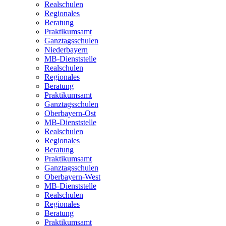
Realschulen
Regionales
Beratung
Praktikumsamt
Ganztagsschulen
Niederbayern
MB-Dienststelle
Realschulen
Regionales
Beratung
Praktikumsamt
Ganztagsschulen
Oberbayern-Ost
MB-Dienststelle
Realschulen
Regionales
Beratung
Praktikumsamt
Ganztagsschulen
Oberbayern-West
MB-Dienststelle
Realschulen
Regionales
Beratung
Praktikumsamt