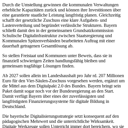
Durch die Umstellung gewinnen die kommunalen Verwaltungen
erhebliche Kapazitäten zurück und können ihre Investitionen über
eine garantierte staatliche Leistung langfristig planen. Gleichzeitig
schafft der gesetzliche Zuschuss eine klare Aufgaben- und
Lastenverteilung und begründet verlässliche Strukturen. Bayern
schließt damit den in der gemeinsamen Grundsatzkommission
Schulische Digitalinfrastruktur zwischen Staatsregierung und
Kommunalen Spitzenverbänden bearbeiteten Auftrag mit einer
dauerhaft getragenen Gesamtlösung ab.
So stellen Freistaat und Kommunen unter Beweis, dass sie in
finanziell schwierigen Zeiten handlungsfähig bleiben und
gemeinsam tragfähige Lösungen finden.
Ab 2027 sollen allein im Landeshaushalt pro Jahr rd. 207 Millionen
Euro für den Vier-Säulen-Zuschuss vorgesehen werden, ergänzt um
die Mittel aus dem Digitalpakt 2.0 des Bundes. Bayern bringt sein
Paket damit sogar noch vor der Bundesregierung an den Start.
Damit verfügt Bayern über eines der zuverlässigsten und
langfristigsten Finanzierungssysteme für digitale Bildung in
Deutschland.
Die bayerische Digitalisierungsstrategie setzt konsequent auf den
pädagogischen Mehrwert und die unterrichtliche Wirksamkeit.
Digitale Werkzeuge sollen Unterricht immer dort bereichern, wo sie