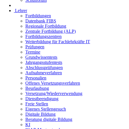
Schulforum
Lehrer
Fortbildungen
Datenbank FIBS
Regionale Fortbildung
Zentrale Fortbildung (ALP)
Fortbildungszentren
Weiterbildung für Fachlehrkräfte IT
Prüfungen
Termine
Grundwissentests
Jahrgangsstufentests
Abschlussprüfungen
Aufnahmeverfahren
Personalien
Offenes Versetzungsverfahren
Beurlaubung
Versetzung/Wiederverwendung
Dienstbeendigung
Freie Stellen
Eigenes Stellengesuch
Digitale Bildung
Beratung digitale Bildung
KI