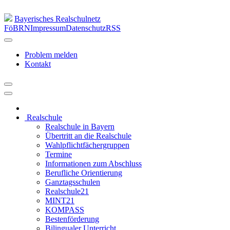
Bayerisches Realschulnetz
FöBRN
Impressum
Datenschutz
RSS
Problem melden
Kontakt
Realschule
Realschule in Bayern
Übertritt an die Realschule
Wahlpflichtfächergruppen
Termine
Informationen zum Abschluss
Berufliche Orientierung
Ganztagsschulen
Realschule21
MINT21
KOMPASS
Bestenförderung
Bilingualer Unterricht