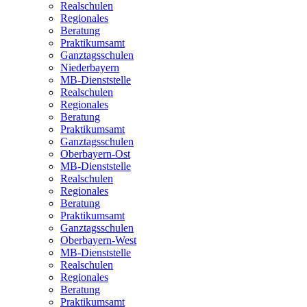
Realschulen
Regionales
Beratung
Praktikumsamt
Ganztagsschulen
Niederbayern
MB-Dienststelle
Realschulen
Regionales
Beratung
Praktikumsamt
Ganztagsschulen
Oberbayern-Ost
MB-Dienststelle
Realschulen
Regionales
Beratung
Praktikumsamt
Ganztagsschulen
Oberbayern-West
MB-Dienststelle
Realschulen
Regionales
Beratung
Praktikumsamt