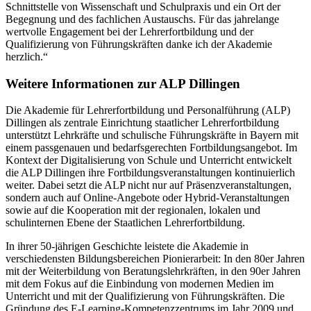
Schnittstelle von Wissenschaft und Schulpraxis und ein Ort der
Begegnung und des fachlichen Austauschs. Für das jahrelange
wertvolle Engagement bei der Lehrerfortbildung und der
Qualifizierung von Führungskräften danke ich der Akademie
herzlich.“
Weitere Informationen zur ALP Dillingen
Die Akademie für Lehrerfortbildung und Personalführung (ALP)
Dillingen als zentrale Einrichtung staatlicher Lehrerfortbildung
unterstützt Lehrkräfte und schulische Führungskräfte in Bayern mit
einem passgenauen und bedarfsgerechten Fortbildungsangebot. Im
Kontext der Digitalisierung von Schule und Unterricht entwickelt
die ALP Dillingen ihre Fortbildungsveranstaltungen kontinuierlich
weiter. Dabei setzt die ALP nicht nur auf Präsenzveranstaltungen,
sondern auch auf Online-Angebote oder Hybrid-Veranstaltungen
sowie auf die Kooperation mit der regionalen, lokalen und
schulinternen Ebene der Staatlichen Lehrerfortbildung.
In ihrer 50-jährigen Geschichte leistete die Akademie in
verschiedensten Bildungsbereichen Pionierarbeit: In den 80er Jahren
mit der Weiterbildung von Beratungslehrkräften, in den 90er Jahren
mit dem Fokus auf die Einbindung von modernen Medien im
Unterricht und mit der Qualifizierung von Führungskräften. Die
Gründung des E-Learning-Kompetenzzentrums im Jahr 2009 und