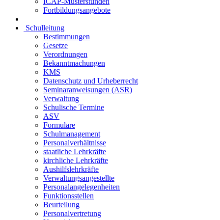
ICAP-Musterstunden
Fortbildungsangebote
Schulleitung
Bestimmungen
Gesetze
Verordnungen
Bekanntmachungen
KMS
Datenschutz und Urheberrecht
Seminaranweisungen (ASR)
Verwaltung
Schulische Termine
ASV
Formulare
Schulmanagement
Personalverhältnisse
staatliche Lehrkräfte
kirchliche Lehrkräfte
Aushilfslehrkräfte
Verwaltungsangestellte
Personalangelegenheiten
Funktionsstellen
Beurteilung
Personalvertretung