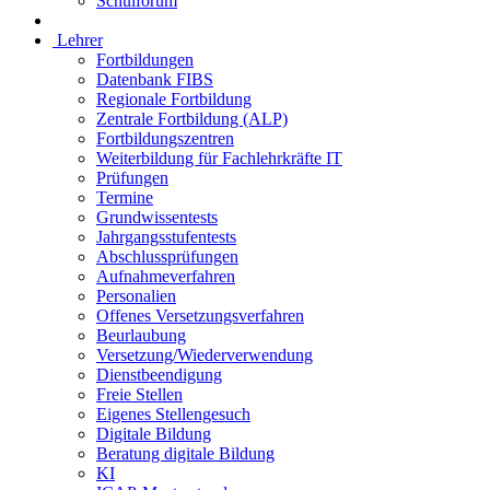
Schulforum
Lehrer
Fortbildungen
Datenbank FIBS
Regionale Fortbildung
Zentrale Fortbildung (ALP)
Fortbildungszentren
Weiterbildung für Fachlehrkräfte IT
Prüfungen
Termine
Grundwissentests
Jahrgangsstufentests
Abschlussprüfungen
Aufnahmeverfahren
Personalien
Offenes Versetzungsverfahren
Beurlaubung
Versetzung/Wiederverwendung
Dienstbeendigung
Freie Stellen
Eigenes Stellengesuch
Digitale Bildung
Beratung digitale Bildung
KI