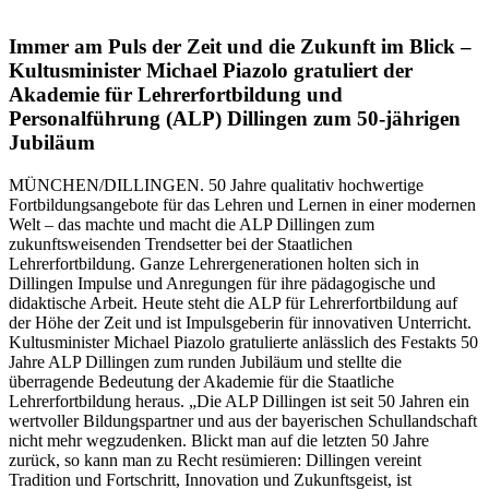
Immer am Puls der Zeit und die Zukunft im Blick –
Kultusminister Michael Piazolo gratuliert der
Akademie für Lehrerfortbildung und
Personalführung (ALP) Dillingen zum 50-jährigen
Jubiläum
MÜNCHEN/DILLINGEN. 50 Jahre qualitativ hochwertige
Fortbildungsangebote für das Lehren und Lernen in einer modernen
Welt – das machte und macht die ALP Dillingen zum
zukunftsweisenden Trendsetter bei der Staatlichen
Lehrerfortbildung. Ganze Lehrergenerationen holten sich in
Dillingen Impulse und Anregungen für ihre pädagogische und
didaktische Arbeit. Heute steht die ALP für Lehrerfortbildung auf
der Höhe der Zeit und ist Impulsgeberin für innovativen Unterricht.
Kultusminister Michael Piazolo gratulierte anlässlich des Festakts 50
Jahre ALP Dillingen zum runden Jubiläum und stellte die
überragende Bedeutung der Akademie für die Staatliche
Lehrerfortbildung heraus. „Die ALP Dillingen ist seit 50 Jahren ein
wertvoller Bildungspartner und aus der bayerischen Schullandschaft
nicht mehr wegzudenken. Blickt man auf die letzten 50 Jahre
zurück, so kann man zu Recht resümieren: Dillingen vereint
Tradition und Fortschritt, Innovation und Zukunftsgeist, ist