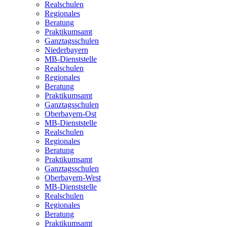
Realschulen
Regionales
Beratung
Praktikumsamt
Ganztagsschulen
Niederbayern
MB-Dienststelle
Realschulen
Regionales
Beratung
Praktikumsamt
Ganztagsschulen
Oberbayern-Ost
MB-Dienststelle
Realschulen
Regionales
Beratung
Praktikumsamt
Ganztagsschulen
Oberbayern-West
MB-Dienststelle
Realschulen
Regionales
Beratung
Praktikumsamt