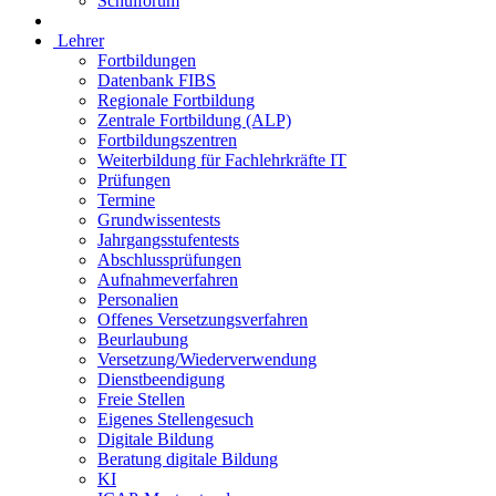
Schulforum
Lehrer
Fortbildungen
Datenbank FIBS
Regionale Fortbildung
Zentrale Fortbildung (ALP)
Fortbildungszentren
Weiterbildung für Fachlehrkräfte IT
Prüfungen
Termine
Grundwissentests
Jahrgangsstufentests
Abschlussprüfungen
Aufnahmeverfahren
Personalien
Offenes Versetzungsverfahren
Beurlaubung
Versetzung/Wiederverwendung
Dienstbeendigung
Freie Stellen
Eigenes Stellengesuch
Digitale Bildung
Beratung digitale Bildung
KI