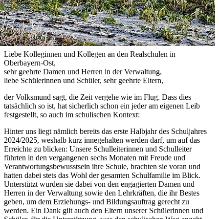
Liebe Kolleginnen und Kollegen an den Realschulen in
Oberbayern-Ost,
sehr geehrte Damen und Herren in der Verwaltung,
liebe Schülerinnen und Schüler, sehr geehrte Eltern,
der Volksmund sagt, die Zeit vergehe wie im Flug. Dass dies
tatsächlich so ist, hat sicherlich schon ein jeder am eigenen Leib
festgestellt, so auch im schulischen Kontext:
Hinter uns liegt nämlich bereits das erste Halbjahr des Schuljahres
2024/2025, weshalb kurz innegehalten werden darf, um auf das
Erreichte zu blicken: Unsere Schulleiterinnen und Schulleiter
führten in den vergangenen sechs Monaten mit Freude und
Verantwortungsbewusstsein ihre Schule, brachten sie voran und
hatten dabei stets das Wohl der gesamten Schulfamilie im Blick.
Unterstützt wurden sie dabei von den engagierten Damen und
Herren in der Verwaltung sowie den Lehrkräften, die ihr Bestes
geben, um dem Erziehungs- und Bildungsauftrag gerecht zu
werden. Ein Dank gilt auch den Eltern unserer Schülerinnen und