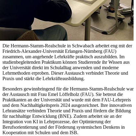
Die Hermann-Stamm-Realschule in Schwabach arbeitet eng mit der
Friedrich-Alexander-Universität Erlangen-Nürnberg (FAU)
zusammen, um angehende Lehrkräfte praktisch auszubilden. Im
studienbegleitenden Praktikum können Studierende ihr Wissen aus
der Universität direkt im Schulalltag anwenden und moderne
Lehrmethoden erproben. Dieser Austausch verbindet Theorie und
Praxis und stärkt die Lehrkräfteausbildung.
Besonders gewinnbringend für die Hermann-Stamm-Realschule war
der Austausch mit Frau Emel Löffelholz (FAU). Sie betreut die
Praktikanten an der Universität und wurde mit dem FAU-Lehrpreis
und dem Nachhaltigkeitspreis 2024 ausgezeichnet. Ihre innovativen
Lehransätze verbinden Theorie und Praxis und fördern die Bildung
für nachhaltige Entwicklung (BNE). Zudem arbeitet sie an der
Integration von KI in Lehrprozesse, der Optimierung der
Berufsorientierung und der Förderung systemischen Denkens in
Kooperation mit Schulen und dem ISB.