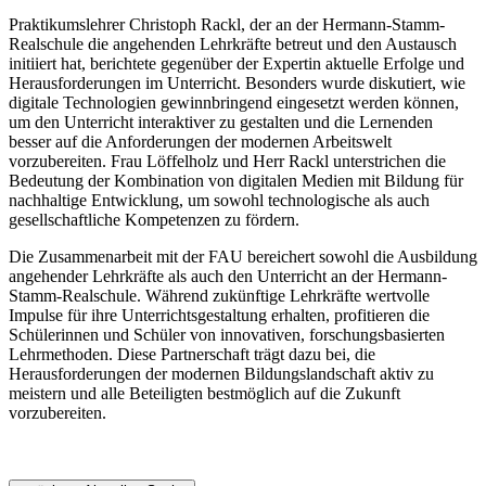
Praktikumslehrer Christoph Rackl, der an der Hermann-Stamm-
Realschule die angehenden Lehrkräfte betreut und den Austausch
initiiert hat, berichtete gegenüber der Expertin aktuelle Erfolge und
Herausforderungen im Unterricht. Besonders wurde diskutiert, wie
digitale Technologien gewinnbringend eingesetzt werden können,
um den Unterricht interaktiver zu gestalten und die Lernenden
besser auf die Anforderungen der modernen Arbeitswelt
vorzubereiten. Frau Löffelholz und Herr Rackl unterstrichen die
Bedeutung der Kombination von digitalen Medien mit Bildung für
nachhaltige Entwicklung, um sowohl technologische als auch
gesellschaftliche Kompetenzen zu fördern.
Die Zusammenarbeit mit der FAU bereichert sowohl die Ausbildung
angehender Lehrkräfte als auch den Unterricht an der Hermann-
Stamm-Realschule. Während zukünftige Lehrkräfte wertvolle
Impulse für ihre Unterrichtsgestaltung erhalten, profitieren die
Schülerinnen und Schüler von innovativen, forschungsbasierten
Lehrmethoden. Diese Partnerschaft trägt dazu bei, die
Herausforderungen der modernen Bildungslandschaft aktiv zu
meistern und alle Beteiligten bestmöglich auf die Zukunft
vorzubereiten.