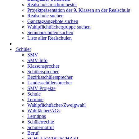
Realschulstreichorchester
Projektpräsentation der 9. Klassen an der Realschule
Realschule suchen
Ganztagsangebote suchen
Wahlpflichtfächergruppe suchen
Seminarschulen suchen
Liste aller Realschulen
Schüler
SMV
SMV-Info
Klassensprecher
Schülersprecher
Bezirksschülersprecher
Landesschülersprecher
SMV-Projekte
Schule
Termine
Wahlpflichtfächer/Zweigwahl
Wahlfächer/AGs
Lerntipps
Schülerrechte
Schülernotruf
Beruf
SCHULEWIRTSCHAFT