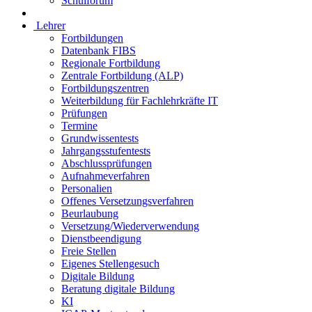
Schulforum
Lehrer
Fortbildungen
Datenbank FIBS
Regionale Fortbildung
Zentrale Fortbildung (ALP)
Fortbildungszentren
Weiterbildung für Fachlehrkräfte IT
Prüfungen
Termine
Grundwissentests
Jahrgangsstufentests
Abschlussprüfungen
Aufnahmeverfahren
Personalien
Offenes Versetzungsverfahren
Beurlaubung
Versetzung/Wiederverwendung
Dienstbeendigung
Freie Stellen
Eigenes Stellengesuch
Digitale Bildung
Beratung digitale Bildung
KI