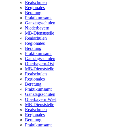
Realschulen
Regionales
Beratung
Praktikumsamt
Ganztagsschulen
Niederbayern
MB-Dienststelle
Realschulen
Regionales
Beratung
Praktikumsamt
Ganztagsschulen
Oberbayern-Ost
MB-Dienststelle
Realschulen
Regionales
Beratung
Praktikumsamt
Ganztagsschulen
Oberbayern-West
MB-Dienststelle
Realschulen
Regionales
Beratung
Praktikumsamt