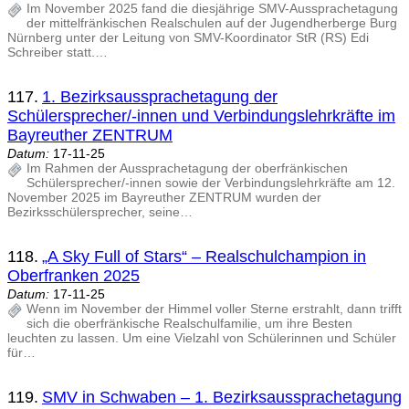
Im November 2025 fand die diesjährige SMV-Aussprachetagung
der mittelfränkischen Realschulen auf der Jugendherberge Burg
Nürnberg unter der Leitung von SMV-Koordinator StR (RS) Edi
Schreiber statt.…
117.
1. Bezirksaussprachetagung der
Schülersprecher/-innen und Verbindungslehrkräfte im
Bayreuther ZENTRUM
Datum:
17-11-25
Im Rahmen der Aussprachetagung der oberfränkischen
Schülersprecher/-innen sowie der Verbindungslehrkräfte am 12.
November 2025 im Bayreuther ZENTRUM wurden der
Bezirksschülersprecher, seine…
118.
„A Sky Full of Stars“ – Realschulchampion in
Oberfranken 2025
Datum:
17-11-25
Wenn im November der Himmel voller Sterne erstrahlt, dann trifft
sich die oberfränkische Realschulfamilie, um ihre Besten
leuchten zu lassen. Um eine Vielzahl von Schülerinnen und Schüler
für…
119.
SMV in Schwaben – 1. Bezirksaussprachetagung