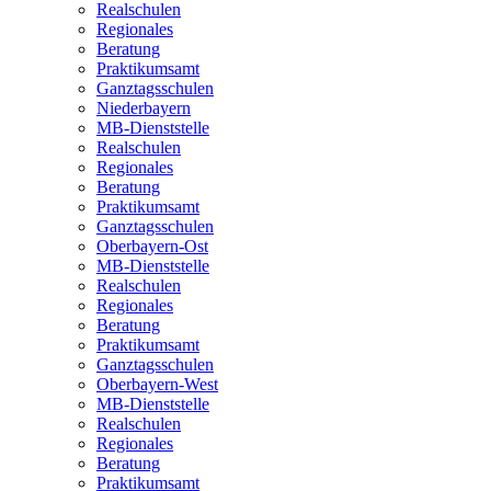
Realschulen
Regionales
Beratung
Praktikumsamt
Ganztagsschulen
Niederbayern
MB-Dienststelle
Realschulen
Regionales
Beratung
Praktikumsamt
Ganztagsschulen
Oberbayern-Ost
MB-Dienststelle
Realschulen
Regionales
Beratung
Praktikumsamt
Ganztagsschulen
Oberbayern-West
MB-Dienststelle
Realschulen
Regionales
Beratung
Praktikumsamt