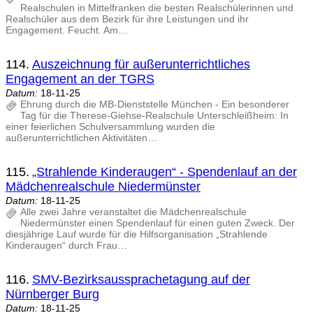
Realschulen in Mittelfranken die besten Realschülerinnen und
Realschüler aus dem Bezirk für ihre Leistungen und ihr
Engagement. Feucht. Am…
114.
Auszeichnung für außerunterrichtliches
Engagement an der TGRS
Datum:
18-11-25
Ehrung durch die MB-Dienststelle München - Ein besonderer
Tag für die Therese-Giehse-Realschule Unterschleißheim: In
einer feierlichen Schulversammlung wurden die
außerunterrichtlichen Aktivitäten…
115.
„Strahlende Kinderaugen“ - Spendenlauf an der
Mädchenrealschule Niedermünster
Datum:
18-11-25
Alle zwei Jahre veranstaltet die Mädchenrealschule
Niedermünster einen Spendenlauf für einen guten Zweck. Der
diesjährige Lauf wurde für die Hilfsorganisation „Strahlende
Kinderaugen“ durch Frau…
116.
SMV-Bezirksaussprachetagung auf der
Nürnberger Burg
Datum:
18-11-25