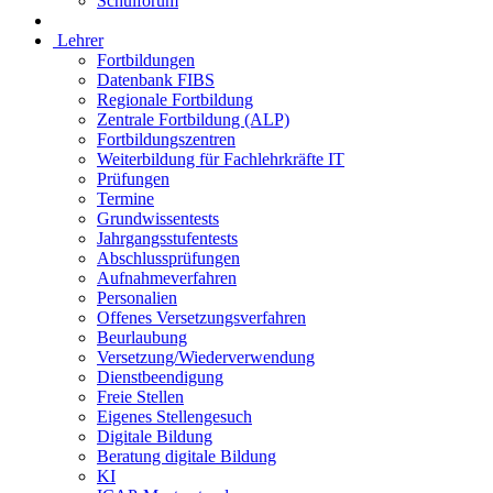
Schulforum
Lehrer
Fortbildungen
Datenbank FIBS
Regionale Fortbildung
Zentrale Fortbildung (ALP)
Fortbildungszentren
Weiterbildung für Fachlehrkräfte IT
Prüfungen
Termine
Grundwissentests
Jahrgangsstufentests
Abschlussprüfungen
Aufnahmeverfahren
Personalien
Offenes Versetzungsverfahren
Beurlaubung
Versetzung/Wiederverwendung
Dienstbeendigung
Freie Stellen
Eigenes Stellengesuch
Digitale Bildung
Beratung digitale Bildung
KI