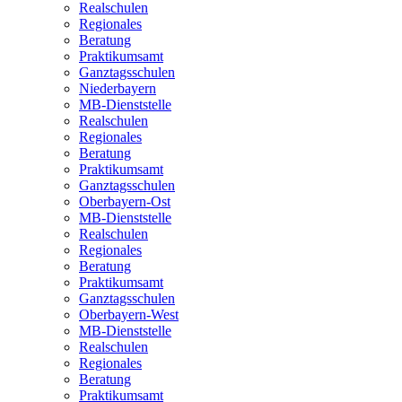
Realschulen
Regionales
Beratung
Praktikumsamt
Ganztagsschulen
Niederbayern
MB-Dienststelle
Realschulen
Regionales
Beratung
Praktikumsamt
Ganztagsschulen
Oberbayern-Ost
MB-Dienststelle
Realschulen
Regionales
Beratung
Praktikumsamt
Ganztagsschulen
Oberbayern-West
MB-Dienststelle
Realschulen
Regionales
Beratung
Praktikumsamt