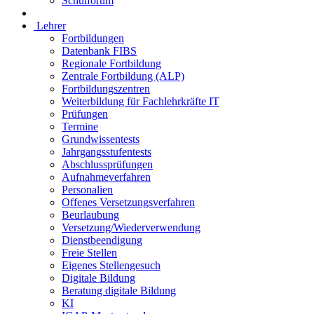
Schulforum
Lehrer
Fortbildungen
Datenbank FIBS
Regionale Fortbildung
Zentrale Fortbildung (ALP)
Fortbildungszentren
Weiterbildung für Fachlehrkräfte IT
Prüfungen
Termine
Grundwissentests
Jahrgangsstufentests
Abschlussprüfungen
Aufnahmeverfahren
Personalien
Offenes Versetzungsverfahren
Beurlaubung
Versetzung/Wiederverwendung
Dienstbeendigung
Freie Stellen
Eigenes Stellengesuch
Digitale Bildung
Beratung digitale Bildung
KI