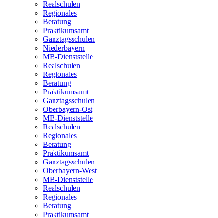
Realschulen
Regionales
Beratung
Praktikumsamt
Ganztagsschulen
Niederbayern
MB-Dienststelle
Realschulen
Regionales
Beratung
Praktikumsamt
Ganztagsschulen
Oberbayern-Ost
MB-Dienststelle
Realschulen
Regionales
Beratung
Praktikumsamt
Ganztagsschulen
Oberbayern-West
MB-Dienststelle
Realschulen
Regionales
Beratung
Praktikumsamt