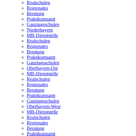
Realschulen
Regionales
Beratung
Praktikumsamt
Ganztagsschulen
Niederbayern
MB-Dienststelle
Realschulen
Regionales
Beratung
Praktikumsamt
Ganztagsschulen
Oberbayern-Ost
MB-Dienststelle
Realschulen
Regionales
Beratung
Praktikumsamt
Ganztagsschulen
Oberbayern-West
MB-Dienststelle
Realschulen
Regionales
Beratung
Praktikumsamt