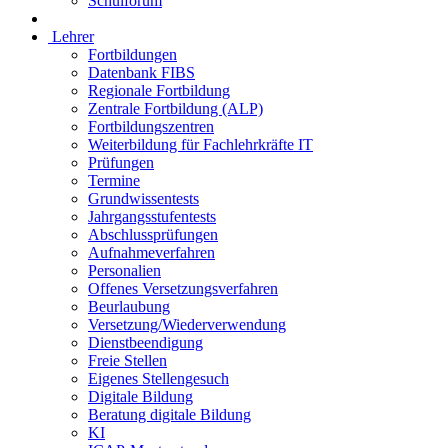
Schulforum
Lehrer
Fortbildungen
Datenbank FIBS
Regionale Fortbildung
Zentrale Fortbildung (ALP)
Fortbildungszentren
Weiterbildung für Fachlehrkräfte IT
Prüfungen
Termine
Grundwissentests
Jahrgangsstufentests
Abschlussprüfungen
Aufnahmeverfahren
Personalien
Offenes Versetzungsverfahren
Beurlaubung
Versetzung/Wiederverwendung
Dienstbeendigung
Freie Stellen
Eigenes Stellengesuch
Digitale Bildung
Beratung digitale Bildung
KI