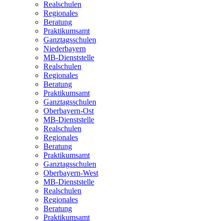
Realschulen
Regionales
Beratung
Praktikumsamt
Ganztagsschulen
Niederbayern
MB-Dienststelle
Realschulen
Regionales
Beratung
Praktikumsamt
Ganztagsschulen
Oberbayern-Ost
MB-Dienststelle
Realschulen
Regionales
Beratung
Praktikumsamt
Ganztagsschulen
Oberbayern-West
MB-Dienststelle
Realschulen
Regionales
Beratung
Praktikumsamt