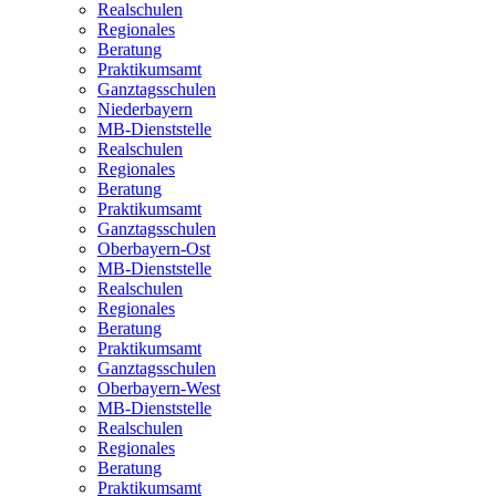
Realschulen
Regionales
Beratung
Praktikumsamt
Ganztagsschulen
Niederbayern
MB-Dienststelle
Realschulen
Regionales
Beratung
Praktikumsamt
Ganztagsschulen
Oberbayern-Ost
MB-Dienststelle
Realschulen
Regionales
Beratung
Praktikumsamt
Ganztagsschulen
Oberbayern-West
MB-Dienststelle
Realschulen
Regionales
Beratung
Praktikumsamt