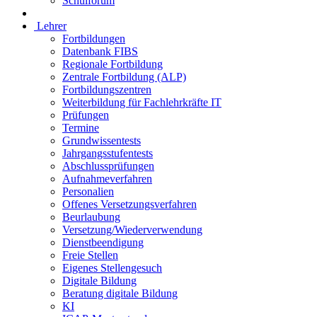
Schulforum
Lehrer
Fortbildungen
Datenbank FIBS
Regionale Fortbildung
Zentrale Fortbildung (ALP)
Fortbildungszentren
Weiterbildung für Fachlehrkräfte IT
Prüfungen
Termine
Grundwissentests
Jahrgangsstufentests
Abschlussprüfungen
Aufnahmeverfahren
Personalien
Offenes Versetzungsverfahren
Beurlaubung
Versetzung/Wiederverwendung
Dienstbeendigung
Freie Stellen
Eigenes Stellengesuch
Digitale Bildung
Beratung digitale Bildung
KI