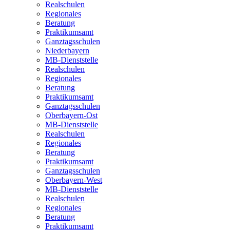
Realschulen
Regionales
Beratung
Praktikumsamt
Ganztagsschulen
Niederbayern
MB-Dienststelle
Realschulen
Regionales
Beratung
Praktikumsamt
Ganztagsschulen
Oberbayern-Ost
MB-Dienststelle
Realschulen
Regionales
Beratung
Praktikumsamt
Ganztagsschulen
Oberbayern-West
MB-Dienststelle
Realschulen
Regionales
Beratung
Praktikumsamt