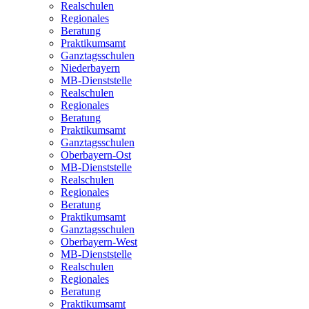
Realschulen
Regionales
Beratung
Praktikumsamt
Ganztagsschulen
Niederbayern
MB-Dienststelle
Realschulen
Regionales
Beratung
Praktikumsamt
Ganztagsschulen
Oberbayern-Ost
MB-Dienststelle
Realschulen
Regionales
Beratung
Praktikumsamt
Ganztagsschulen
Oberbayern-West
MB-Dienststelle
Realschulen
Regionales
Beratung
Praktikumsamt