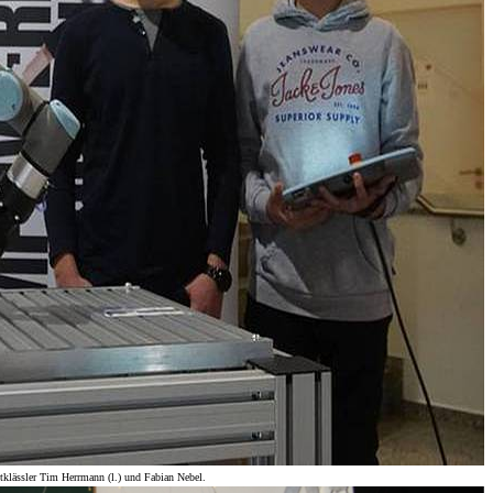
htklässler Tim Herrmann (l.) und Fabian Nebel.