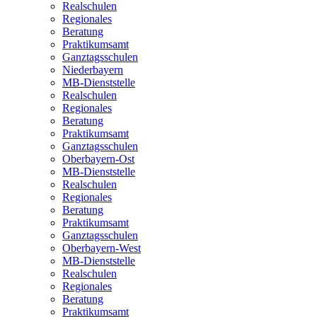
Realschulen
Regionales
Beratung
Praktikumsamt
Ganztagsschulen
Niederbayern
MB-Dienststelle
Realschulen
Regionales
Beratung
Praktikumsamt
Ganztagsschulen
Oberbayern-Ost
MB-Dienststelle
Realschulen
Regionales
Beratung
Praktikumsamt
Ganztagsschulen
Oberbayern-West
MB-Dienststelle
Realschulen
Regionales
Beratung
Praktikumsamt