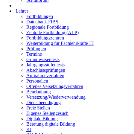
Schulforum
Lehrer
Fortbildungen
Datenbank FIBS
Regionale Fortbildung
Zentrale Fortbildung (ALP)
Fortbildungszentren
Weiterbildung für Fachlehrkräfte IT
Prüfungen
Termine
Grundwissentests
Jahrgangsstufentests
Abschlussprüfungen
Aufnahmeverfahren
Personalien
Offenes Versetzungsverfahren
Beurlaubung
Versetzung/Wiederverwendung
Dienstbeendigung
Freie Stellen
Eigenes Stellengesuch
Digitale Bildung
Beratung digitale Bildung
KI