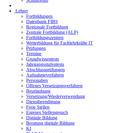
Schulforum
Lehrer
Fortbildungen
Datenbank FIBS
Regionale Fortbildung
Zentrale Fortbildung (ALP)
Fortbildungszentren
Weiterbildung für Fachlehrkräfte IT
Prüfungen
Termine
Grundwissentests
Jahrgangsstufentests
Abschlussprüfungen
Aufnahmeverfahren
Personalien
Offenes Versetzungsverfahren
Beurlaubung
Versetzung/Wiederverwendung
Dienstbeendigung
Freie Stellen
Eigenes Stellengesuch
Digitale Bildung
Beratung digitale Bildung
KI