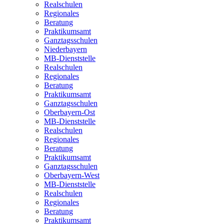
Realschulen
Regionales
Beratung
Praktikumsamt
Ganztagsschulen
Niederbayern
MB-Dienststelle
Realschulen
Regionales
Beratung
Praktikumsamt
Ganztagsschulen
Oberbayern-Ost
MB-Dienststelle
Realschulen
Regionales
Beratung
Praktikumsamt
Ganztagsschulen
Oberbayern-West
MB-Dienststelle
Realschulen
Regionales
Beratung
Praktikumsamt