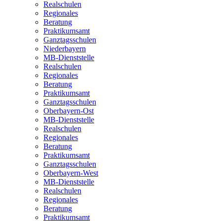
Realschulen
Regionales
Beratung
Praktikumsamt
Ganztagsschulen
Niederbayern
MB-Dienststelle
Realschulen
Regionales
Beratung
Praktikumsamt
Ganztagsschulen
Oberbayern-Ost
MB-Dienststelle
Realschulen
Regionales
Beratung
Praktikumsamt
Ganztagsschulen
Oberbayern-West
MB-Dienststelle
Realschulen
Regionales
Beratung
Praktikumsamt