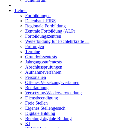
Schulforum
Lehrer
Fortbildungen
Datenbank FIBS
Regionale Fortbildung
Zentrale Fortbildung (ALP)
Fortbildungszentren
Weiterbildung für Fachlehrkräfte IT
Prüfungen
Termine
Grundwissentests
Jahrgangsstufentests
Abschlussprüfungen
Aufnahmeverfahren
Personalien
Offenes Versetzungsverfahren
Beurlaubung
Versetzung/Wiederverwendung
Dienstbeendigung
Freie Stellen
Eigenes Stellengesuch
Digitale Bildung
Beratung digitale Bildung
KI