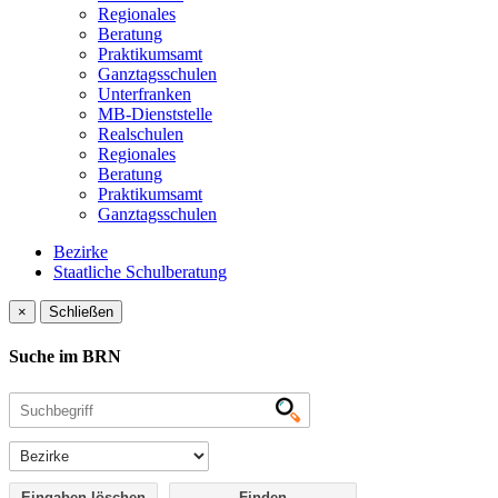
Regionales
Beratung
Praktikumsamt
Ganztagsschulen
Unterfranken
MB-Dienststelle
Realschulen
Regionales
Beratung
Praktikumsamt
Ganztagsschulen
Bezirke
Staatliche Schulberatung
×
Schließen
Suche im BRN
Eingaben löschen