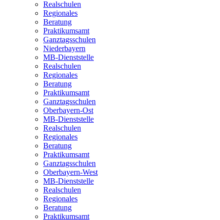
Realschulen
Regionales
Beratung
Praktikumsamt
Ganztagsschulen
Niederbayern
MB-Dienststelle
Realschulen
Regionales
Beratung
Praktikumsamt
Ganztagsschulen
Oberbayern-Ost
MB-Dienststelle
Realschulen
Regionales
Beratung
Praktikumsamt
Ganztagsschulen
Oberbayern-West
MB-Dienststelle
Realschulen
Regionales
Beratung
Praktikumsamt