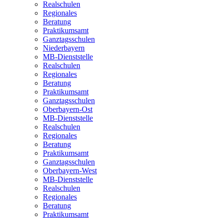
Realschulen
Regionales
Beratung
Praktikumsamt
Ganztagsschulen
Niederbayern
MB-Dienststelle
Realschulen
Regionales
Beratung
Praktikumsamt
Ganztagsschulen
Oberbayern-Ost
MB-Dienststelle
Realschulen
Regionales
Beratung
Praktikumsamt
Ganztagsschulen
Oberbayern-West
MB-Dienststelle
Realschulen
Regionales
Beratung
Praktikumsamt