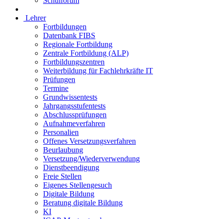
Schulforum
Lehrer
Fortbildungen
Datenbank FIBS
Regionale Fortbildung
Zentrale Fortbildung (ALP)
Fortbildungszentren
Weiterbildung für Fachlehrkräfte IT
Prüfungen
Termine
Grundwissentests
Jahrgangsstufentests
Abschlussprüfungen
Aufnahmeverfahren
Personalien
Offenes Versetzungsverfahren
Beurlaubung
Versetzung/Wiederverwendung
Dienstbeendigung
Freie Stellen
Eigenes Stellengesuch
Digitale Bildung
Beratung digitale Bildung
KI