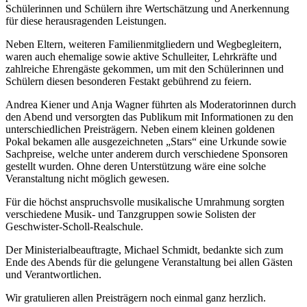
Schülerinnen und Schülern ihre Wertschätzung und Anerkennung
für diese herausragenden Leistungen.
Neben Eltern, weiteren Familienmitgliedern und Wegbegleitern,
waren auch ehemalige sowie aktive Schulleiter, Lehrkräfte und
zahlreiche Ehrengäste gekommen, um mit den Schülerinnen und
Schülern diesen besonderen Festakt gebührend zu feiern.
Andrea Kiener und Anja Wagner führten als Moderatorinnen durch
den Abend und versorgten das Publikum mit Informationen zu den
unterschiedlichen Preisträgern. Neben einem kleinen goldenen
Pokal bekamen alle ausgezeichneten „Stars“ eine Urkunde sowie
Sachpreise, welche unter anderem durch verschiedene Sponsoren
gestellt wurden. Ohne deren Unterstützung wäre eine solche
Veranstaltung nicht möglich gewesen.
Für die höchst anspruchsvolle musikalische Umrahmung sorgten
verschiedene Musik- und Tanzgruppen sowie Solisten der
Geschwister-Scholl-Realschule.
Der Ministerialbeauftragte, Michael Schmidt, bedankte sich zum
Ende des Abends für die gelungene Veranstaltung bei allen Gästen
und Verantwortlichen.
Wir gratulieren allen Preisträgern noch einmal ganz herzlich.