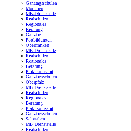
Ganztagsschulen
München
MB-Dienststelle
Realschulen
Regionales
Beratung
Ganztag
Fortbildungen
Oberfranken
MB-Dienststelle
Realschulen
Regionales
Beratung
Praktikumsamt
Ganztagsschulen
Oberpfalz
MB-Dienststelle
Realschulen
Regionales
Beratung
Praktikumsamt
Ganztagsschulen
Schwaben
MB-Dienststelle
Realschulen