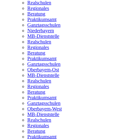
Realschulen
Regionales
Beratung
Praktikumsamt
Ganztagsschulen
Niederbayern
MB-Dienststelle
Realschulen
Regionales
Beratung
Praktikumsamt
Ganztagsschulen
Oberbayern-Ost
MB-Dienststelle
Realschulen
Regionales
Beratung
Praktikumsamt
Ganztagsschulen
Oberbayern-West
MB-Dienststelle
Realschulen
Regionales
Beratung
Praktikumsamt