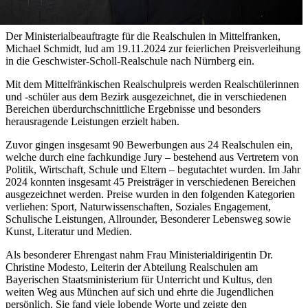
Der Ministerialbeauftragte für die Realschulen in Mittelfranken,
Michael Schmidt, lud am 19.11.2024 zur feierlichen Preisverleihung
in die Geschwister-Scholl-Realschule nach Nürnberg ein.
Mit dem Mittelfränkischen Realschulpreis werden Realschülerinnen
und -schüler aus dem Bezirk ausgezeichnet, die in verschiedenen
Bereichen überdurchschnittliche Ergebnisse und besonders
herausragende Leistungen erzielt haben.
Zuvor gingen insgesamt 90 Bewerbungen aus 24 Realschulen ein,
welche durch eine fachkundige Jury – bestehend aus Vertretern von
Politik, Wirtschaft, Schule und Eltern – begutachtet wurden. Im Jahr
2024 konnten insgesamt 45 Preisträger in verschiedenen Bereichen
ausgezeichnet werden. Preise wurden in den folgenden Kategorien
verliehen: Sport, Naturwissenschaften, Soziales Engagement,
Schulische Leistungen, Allrounder, Besonderer Lebensweg sowie
Kunst, Literatur und Medien.
Als besonderer Ehrengast nahm Frau Ministerialdirigentin Dr.
Christine Modesto, Leiterin der Abteilung Realschulen am
Bayerischen Staatsministerium für Unterricht und Kultus, den
weiten Weg aus München auf sich und ehrte die Jugendlichen
persönlich. Sie fand viele lobende Worte und zeigte den