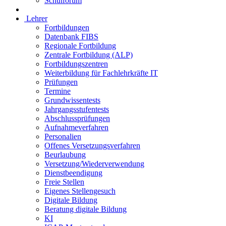
Schulforum
Lehrer
Fortbildungen
Datenbank FIBS
Regionale Fortbildung
Zentrale Fortbildung (ALP)
Fortbildungszentren
Weiterbildung für Fachlehrkräfte IT
Prüfungen
Termine
Grundwissentests
Jahrgangsstufentests
Abschlussprüfungen
Aufnahmeverfahren
Personalien
Offenes Versetzungsverfahren
Beurlaubung
Versetzung/Wiederverwendung
Dienstbeendigung
Freie Stellen
Eigenes Stellengesuch
Digitale Bildung
Beratung digitale Bildung
KI