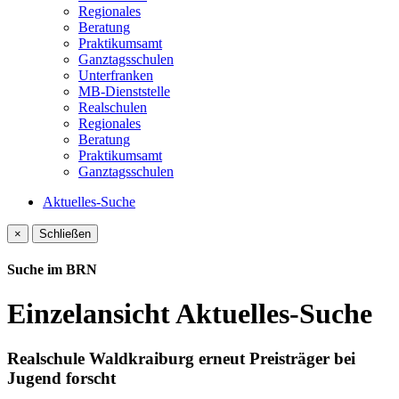
Regionales
Beratung
Praktikumsamt
Ganztagsschulen
Unterfranken
MB-Dienststelle
Realschulen
Regionales
Beratung
Praktikumsamt
Ganztagsschulen
Aktuelles-Suche
×
Schließen
Suche im BRN
Einzelansicht Aktuelles-Suche
Realschule Waldkraiburg erneut Preisträger bei
Jugend forscht