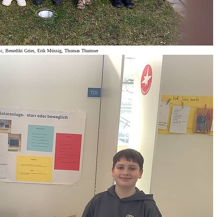
sic, Benedikt Gries, Erik Müssig, Thomas Thumser