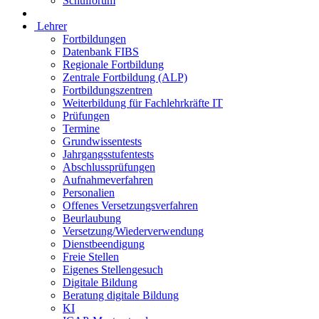
Schulforum
Lehrer
Fortbildungen
Datenbank FIBS
Regionale Fortbildung
Zentrale Fortbildung (ALP)
Fortbildungszentren
Weiterbildung für Fachlehrkräfte IT
Prüfungen
Termine
Grundwissentests
Jahrgangsstufentests
Abschlussprüfungen
Aufnahmeverfahren
Personalien
Offenes Versetzungsverfahren
Beurlaubung
Versetzung/Wiederverwendung
Dienstbeendigung
Freie Stellen
Eigenes Stellengesuch
Digitale Bildung
Beratung digitale Bildung
KI