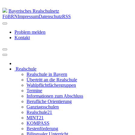
Bayerisches Realschulnetz
FöBRN
Impressum
Datenschutz
RSS
Problem melden
Kontakt
Realschule
Realschule in Bayern
Übertritt an die Realschule
Wahlpflichtfächergruppen
Termine
Informationen zum Abschluss
Berufliche Orientierung
Ganztagsschulen
Realschule21
MINT21
KOMPASS
Bestenförderung
Bilingualer Unterricht