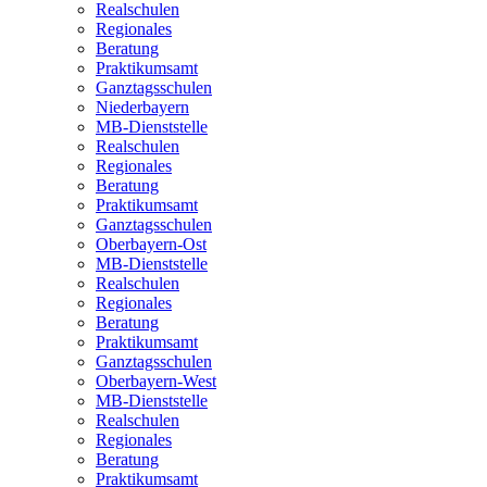
Realschulen
Regionales
Beratung
Praktikumsamt
Ganztagsschulen
Niederbayern
MB-Dienststelle
Realschulen
Regionales
Beratung
Praktikumsamt
Ganztagsschulen
Oberbayern-Ost
MB-Dienststelle
Realschulen
Regionales
Beratung
Praktikumsamt
Ganztagsschulen
Oberbayern-West
MB-Dienststelle
Realschulen
Regionales
Beratung
Praktikumsamt