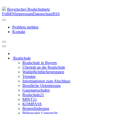
Bayerisches Realschulnetz
FöBRN
Impressum
Datenschutz
RSS
Problem melden
Kontakt
Realschule
Realschule in Bayern
Übertritt an die Realschule
Wahlpflichtfächergruppen
Termine
Informationen zum Abschluss
Berufliche Orientierung
Ganztagsschulen
Realschule21
MINT21
KOMPASS
Bestenförderung
Bilingualer Unterricht