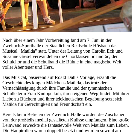
Nach über einem Jahr Vorbereitung fand am 7. Juni in der
Zweifach-Sporthalle der Staatlichen Realschule Hösbach das
Musical "Matilda" statt. Unter der Leitung von Carolin Eck und
Susanne Giesel verwandelten die Chorklassen 5c und 6c, der
Schulchor und die Schulband die Bühne in eine magische Welt
voller Abenteuer und Herz.
Das Musical, basierend auf Roald Dahls Vorlage, erzählt die
Geschichte des klugen Mädchens Matilda, das trotz der
Vernachlässigung durch ihre Familie und der tyrannischen
Schulleiterin Frau Knüppelkuh, ihren eigenen Weg findet. Mit ihrer
Liebe zu Büchern und ihrer telekinetischen Begabung setzt sich
Matilda für Gerechtigkeit und Freundschaft ein.
Bereits beim Betreten der Zweifach-Halle wurden die Zuschauer
von der großteils medial gestalteten Kulisse empfangen. Eine große
Leinwand erweckte die fantasievolle Welt von Matilda zum Leben.
Die Hauptrollen waren doppelt besetzt und wurden sowohl am