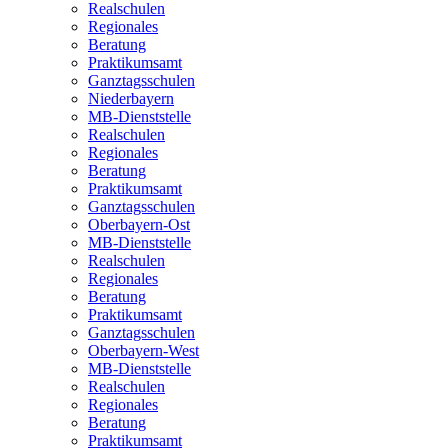
Realschulen
Regionales
Beratung
Praktikumsamt
Ganztagsschulen
Niederbayern
MB-Dienststelle
Realschulen
Regionales
Beratung
Praktikumsamt
Ganztagsschulen
Oberbayern-Ost
MB-Dienststelle
Realschulen
Regionales
Beratung
Praktikumsamt
Ganztagsschulen
Oberbayern-West
MB-Dienststelle
Realschulen
Regionales
Beratung
Praktikumsamt