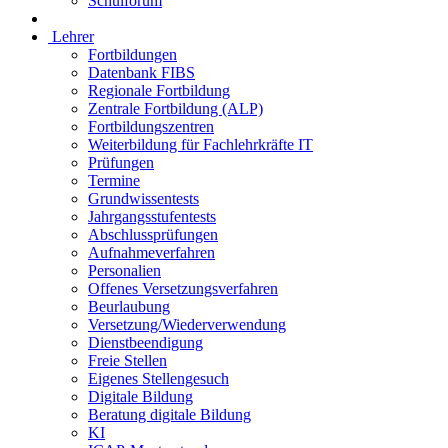
Schulforum
Lehrer
Fortbildungen
Datenbank FIBS
Regionale Fortbildung
Zentrale Fortbildung (ALP)
Fortbildungszentren
Weiterbildung für Fachlehrkräfte IT
Prüfungen
Termine
Grundwissentests
Jahrgangsstufentests
Abschlussprüfungen
Aufnahmeverfahren
Personalien
Offenes Versetzungsverfahren
Beurlaubung
Versetzung/Wiederverwendung
Dienstbeendigung
Freie Stellen
Eigenes Stellengesuch
Digitale Bildung
Beratung digitale Bildung
KI