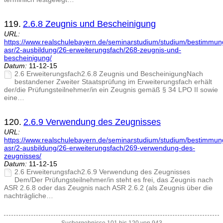
119.
2.6.8 Zeugnis und Bescheinigung
URL:
https://www.realschulebayern.de/seminarstudium/studium/bestimmu
asr/2-ausbildung/26-erweiterungsfach/268-zeugnis-und-
bescheinigung/
Datum:
11-12-15
2.6 Erweiterungsfach2.6.8 Zeugnis und BescheinigungNach
bestandener Zweiter Staatsprüfung im Erweiterungsfach erhält
der/die Prüfungsteilnehmer/in ein Zeugnis gemäß § 34 LPO II sowie
eine…
120.
2.6.9 Verwendung des Zeugnisses
URL:
https://www.realschulebayern.de/seminarstudium/studium/bestimmu
asr/2-ausbildung/26-erweiterungsfach/269-verwendung-des-
zeugnisses/
Datum:
11-12-15
2.6 Erweiterungsfach2.6.9 Verwendung des Zeugnisses
Dem/Der Prüfungsteilnehmer/in steht es frei, das Zeugnis nach
ASR 2.6.8 oder das Zeugnis nach ASR 2.6.2 (als Zeugnis über die
nachträgliche…