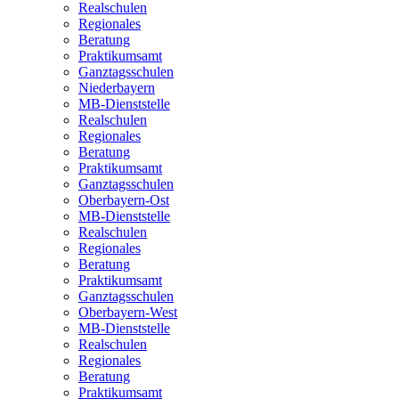
Realschulen
Regionales
Beratung
Praktikumsamt
Ganztagsschulen
Niederbayern
MB-Dienststelle
Realschulen
Regionales
Beratung
Praktikumsamt
Ganztagsschulen
Oberbayern-Ost
MB-Dienststelle
Realschulen
Regionales
Beratung
Praktikumsamt
Ganztagsschulen
Oberbayern-West
MB-Dienststelle
Realschulen
Regionales
Beratung
Praktikumsamt