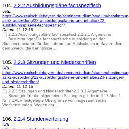
104.
2.2.2 Ausbildungspläne fachspezifisch
URL:
https://www.realschulebayern.de/seminarstudium/studium/bestimmu
asr/2-ausbildung/22-ausbildungsplaene-und-inhalte/222-
ausbildungsplaene-fachspezifisch/
Datum:
11-12-15
2.2.2 Ausbildungspläne fachspezifisch2.2.2.1 Allgemeine
BestimmungenDie fachspezifische Ausbildung an den
Studienseminaren für das Lehramt an Realschulen in Bayern dient
dem Zweck, die Kenntnisse…
105.
2.2.3 Sitzungen und Niederschriften
URL:
https://www.realschulebayern.de/seminarstudium/studium/bestimmu
asr/2-ausbildung/22-ausbildungsplaene-und-inhalte/223-sitzungen-
und-niederschriften/
Datum:
11-12-15
2.2.3 Sitzungen und Niederschriften2.2.3.1 Allgemeine
SitzungenFür die allgemeinen Sitzungen gilt die in § 17 Abs. 1
Nr. 7 ZALR festgelegte Obergrenze von insgesamt sechs
Wochenstunden. Wegen der…
106.
2.2.4 Stundenverteilung
URL: