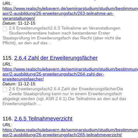
URL:
https://www.realschulebayern.de/seminarstudium/studium/bestimmu
asr/2-ausbildung/26-erweiterungsfach/263-teilnahme-an-
veranstaltungen/
Datum:
11-12-15
2.6 Erweiterungsfach2.6.3 Teilnahme an Veranstaltungen
Studienreferendare haben nach bestandener Erster
Staatsprüfung im Erweiterungsfach das Recht (aber nicht die
Pflicht), an den auf das…
115.
2.6.4 Zahl der Erweiterungsfächer
URL:
https://www.realschulebayern.de/seminarstudium/studium/bestimmu
asr/2-ausbildung/26-erweiterungsfach/264-zahl-der-
erweiterungsfaecher/
Datum:
11-12-15
2.6 Erweiterungsfach2.6.4 Zahl der ErweiterungsfächerDie
Zweite Staatsprüfung kann nur in einem Erweiterungsfach
abgelegt werden (vgl. ASR 2.6.1).Die Teilnahme an den auf das
Erweiterungsfach…
116.
2.6.5 Teilnahmeverzicht
URL:
https://www.realschulebayern.de/seminarstudium/studium/bestimmu
asr/2-ausbildung/26-erweiterungsfach/265-teilnahmeverzicht/