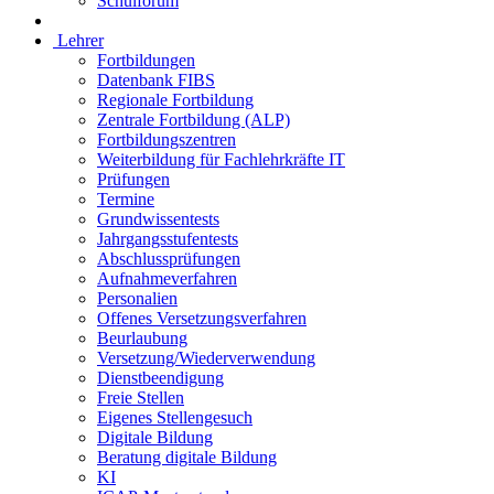
Schulforum
Lehrer
Fortbildungen
Datenbank FIBS
Regionale Fortbildung
Zentrale Fortbildung (ALP)
Fortbildungszentren
Weiterbildung für Fachlehrkräfte IT
Prüfungen
Termine
Grundwissentests
Jahrgangsstufentests
Abschlussprüfungen
Aufnahmeverfahren
Personalien
Offenes Versetzungsverfahren
Beurlaubung
Versetzung/Wiederverwendung
Dienstbeendigung
Freie Stellen
Eigenes Stellengesuch
Digitale Bildung
Beratung digitale Bildung
KI