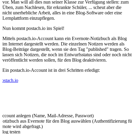
vor. Man will all dies nun seiner Klasse zur Verfügung stellen: zum
Üben, zum Nachlesen, für erkrankte Schüler, ... scheut aber die
nicht unerhebliche Arbeit, alles in eine Blog-Software oder eine
Lernplattform einzupflegen.
Nun kommt postach.io ins Spiel!
Mittels postach.io-Account kann ein Evernote-Notizbuch als Blog
im Internet dargestellt werden. Die einzelnen Notizen werden als
Blog-Beiträge dargestellt, wenn sie den Tag "published" tragen. So
lassen sich Notizen, die noch im Entwurfsstatus sind oder noch nicht
veröffentlicht werden sollen, für den Blog deaktivieren.
Ein postach.io-Account ist in drei Schritten erledigt:
 Account anlegen (Name, Mail-Adresse, Passwort)
 Notizbuch aus Evernote für den Blog auswählen (Authentifizierung für
rnote wird abgefragt.)
Blog testen