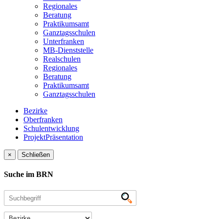
Regionales
Beratung
Praktikumsamt
Ganztagsschulen
Unterfranken
MB-Dienststelle
Realschulen
Regionales
Beratung
Praktikumsamt
Ganztagsschulen
Bezirke
Oberfranken
Schulentwicklung
ProjektPräsentation
×
Schließen
Suche im BRN