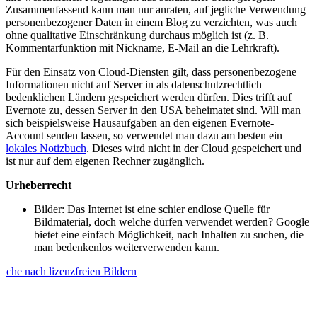
Zusammenfassend kann man nur anraten, auf jegliche Verwendung
personenbezogener Daten in einem Blog zu verzichten, was auch
ohne qualitative Einschränkung durchaus möglich ist (z. B.
Kommentarfunktion mit Nickname, E-Mail an die Lehrkraft).
Für den Einsatz von Cloud-Diensten gilt, dass personenbezogene
Informationen nicht auf Server in als datenschutzrechtlich
bedenklichen Ländern gespeichert werden dürfen. Dies trifft auf
Evernote zu, dessen Server in den USA beheimatet sind. Will man
sich beispielsweise Hausaufgaben an den eigenen Evernote-
Account senden lassen, so verwendet man dazu am besten ein
lokales Notizbuch
. Dieses wird nicht in der Cloud gespeichert und
ist nur auf dem eigenen Rechner zugänglich.
Urheberrecht
Bilder: Das Internet ist eine schier endlose Quelle für
Bildmaterial, doch welche dürfen verwendet werden? Google
bietet eine einfach Möglichkeit, nach Inhalten zu suchen, die
man bedenkenlos weiterverwenden kann.