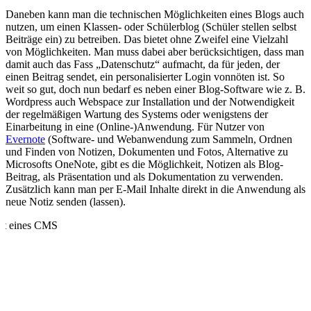
Daneben kann man die technischen Möglichkeiten eines Blogs auch
nutzen, um einen Klassen- oder Schülerblog (Schüler stellen selbst
Beiträge ein) zu betreiben. Das bietet ohne Zweifel eine Vielzahl
von Möglichkeiten. Man muss dabei aber berücksichtigen, dass man
damit auch das Fass „Datenschutz“ aufmacht, da für jeden, der
einen Beitrag sendet, ein personalisierter Login vonnöten ist. So
weit so gut, doch nun bedarf es neben einer Blog-Software wie z. B.
Wordpress auch Webspace zur Installation und der Notwendigkeit
der regelmäßigen Wartung des Systems oder wenigstens der
Einarbeitung in eine (Online-)Anwendung. Für Nutzer von
Evernote
(Software- und Webanwendung zum Sammeln, Ordnen
und Finden von Notizen, Dokumenten und Fotos, Alternative zu
Microsofts OneNote, gibt es die Möglichkeit, Notizen als Blog-
Beitrag, als Präsentation und als Dokumentation zu verwenden.
Zusätzlich kann man per E-Mail Inhalte direkt in die Anwendung als
neue Notiz senden (lassen).