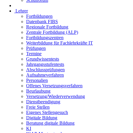
Schulforum
Lehrer
Fortbildungen
Datenbank FIBS
Regionale Fortbildung
Zentrale Fortbildung (ALP)
Fortbildungszentren
Weiterbildung für Fachlehrkräfte IT
Prüfungen
Termine
Grundwissentests
Jahrgangsstufentests
Abschlussprüfungen
Aufnahmeverfahren
Personalien
Offenes Versetzungsverfahren
Beurlaubung
Versetzung/Wiederverwendung
Dienstbeendigung
Freie Stellen
Eigenes Stellengesuch
Digitale Bildung
Beratung digitale Bildung
KI