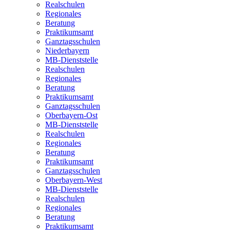
Realschulen
Regionales
Beratung
Praktikumsamt
Ganztagsschulen
Niederbayern
MB-Dienststelle
Realschulen
Regionales
Beratung
Praktikumsamt
Ganztagsschulen
Oberbayern-Ost
MB-Dienststelle
Realschulen
Regionales
Beratung
Praktikumsamt
Ganztagsschulen
Oberbayern-West
MB-Dienststelle
Realschulen
Regionales
Beratung
Praktikumsamt