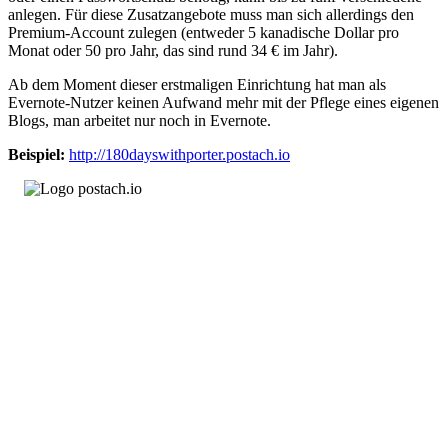
anlegen. Für diese Zusatzangebote muss man sich allerdings den
Premium-Account zulegen (entweder 5 kanadische Dollar pro
Monat oder 50 pro Jahr, das sind rund 34 € im Jahr).
Ab dem Moment dieser erstmaligen Einrichtung hat man als
Evernote-Nutzer keinen Aufwand mehr mit der Pflege eines eigenen
Blogs, man arbeitet nur noch in Evernote.
Beispiel:
http://180dayswithporter.postach.io