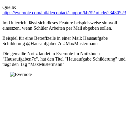
Quelle:
https://evernote.com/intl/de/contact/support/kb/#!/article/23480523
Im Unterricht lässt sich dieses Feature beispielsweise sinnvoll
einsetzen, wenn Schüler Arbeiten per Mail abgeben sollen.
Beispiel für eine Betreffzeile in einer Mail: Hausaufgabe
Schilderung @Hausaufgaben7c #MaxMustermann
Die gemailte Notiz landet in Evernote im Notizbuch
"Hausaufgaben7c", hat den Titel "Hausaufgabe Schilderung" und
trägt den Tag "MaxMustermann"