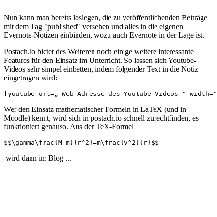
Nun kann man bereits loslegen, die zu veröffentlichenden Beiträge
mit dem Tag "published" versehen und alles in die eigenen
Evernote-Notizen einbinden, wozu auch Evernote in der Lage ist.
Postach.io bietet des Weiteren noch einige weitere interessante
Features für den Einsatz im Unterricht. So lassen sich Youtube-
Videos sehr simpel einbetten, indem folgender Text in die Notiz
eingetragen wird:
[youtube url=„ Web-Adresse des Youtube-Videos " width="
Wer den Einsatz mathematischer Formeln in LaTeX (und in
Moodle) kennt, wird sich in postach.io schnell zurechtfinden, es
funktioniert genauso. Aus der TeX-Formel
$$\gamma\frac{M m}{r^2}=m\frac{v^2}{r}$$
wird dann im Blog ...