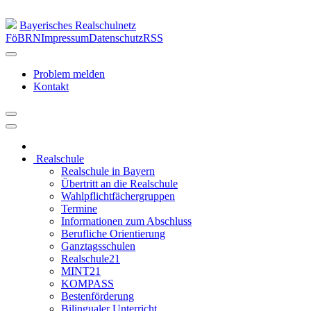
Bayerisches Realschulnetz
FöBRN
Impressum
Datenschutz
RSS
Problem melden
Kontakt
Realschule
Realschule in Bayern
Übertritt an die Realschule
Wahlpflichtfächergruppen
Termine
Informationen zum Abschluss
Berufliche Orientierung
Ganztagsschulen
Realschule21
MINT21
KOMPASS
Bestenförderung
Bilingualer Unterricht