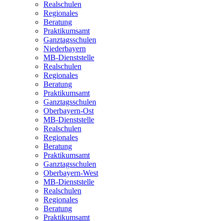
Realschulen
Regionales
Beratung
Praktikumsamt
Ganztagsschulen
Niederbayern
MB-Dienststelle
Realschulen
Regionales
Beratung
Praktikumsamt
Ganztagsschulen
Oberbayern-Ost
MB-Dienststelle
Realschulen
Regionales
Beratung
Praktikumsamt
Ganztagsschulen
Oberbayern-West
MB-Dienststelle
Realschulen
Regionales
Beratung
Praktikumsamt