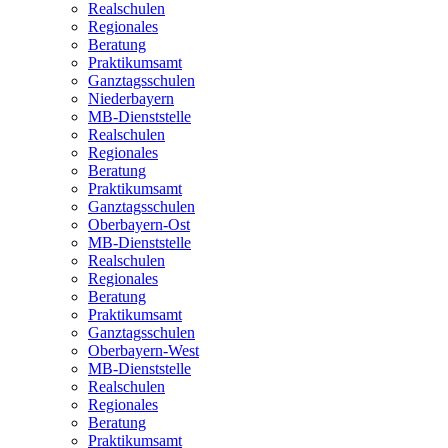
Realschulen
Regionales
Beratung
Praktikumsamt
Ganztagsschulen
Niederbayern
MB-Dienststelle
Realschulen
Regionales
Beratung
Praktikumsamt
Ganztagsschulen
Oberbayern-Ost
MB-Dienststelle
Realschulen
Regionales
Beratung
Praktikumsamt
Ganztagsschulen
Oberbayern-West
MB-Dienststelle
Realschulen
Regionales
Beratung
Praktikumsamt