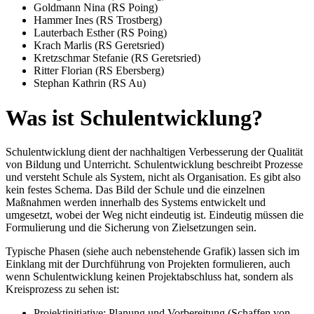
Goldmann Nina (RS Poing)
Hammer Ines (RS Trostberg)
Lauterbach Esther (RS Poing)
Krach Marlis (RS Geretsried)
Kretzschmar Stefanie (RS Geretsried)
Ritter Florian (RS Ebersberg)
Stephan Kathrin (RS Au)
Was ist Schulentwicklung?
Schulentwicklung dient der nachhaltigen Verbesserung der Qualität
von Bildung und Unterricht. Schulentwicklung beschreibt Prozesse
und versteht Schule als System, nicht als Organisation. Es gibt also
kein festes Schema. Das Bild der Schule und die einzelnen
Maßnahmen werden innerhalb des Systems entwickelt und
umgesetzt, wobei der Weg nicht eindeutig ist. Eindeutig müssen die
Formulierung und die Sicherung von Zielsetzungen sein.
Typische Phasen (siehe auch nebenstehende Grafik) lassen sich im
Einklang mit der Durchführung von Projekten formulieren, auch
wenn Schulentwicklung keinen Projektabschluss hat, sondern als
Kreisprozess zu sehen ist:
Projektinitiative: Planung und Vorbereitung (Schaffen von