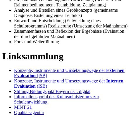
Rahmenbedingungen, Teambildung, Zeitplanung)
Analyse und Erstellen eines Grobkonzepts (gemeinsame
Diagnose, Erstellung eines Leitbilds)
Entwurf und Entscheidung (Entwicklung eines
Schulprogramms) Realisierung (Umsetzung der Maßnahmen)
Zusammenfassen und Reflexion der Ergebnisse (Evaluation
der durchgeführten Maßnahmen)
Fort- und Weiterführung
Linksammlung
Konzepte, Instrumente und Umsetzungswege der
Externen
Evaluation
(ISB)
Konzepte, Instrumente und Umsetzungswege der
Internen
Evaluation
(ISB)
Stiftung Bildungspakt Bayern i.s.i. digital
Informationsportal des Kultusministeriums zur
Schulentwicklung
MINT 21
Qualitätsagentur