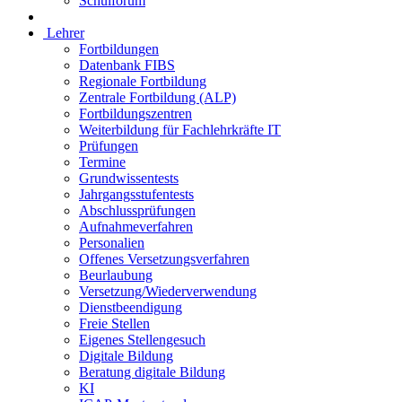
Schulforum
Lehrer
Fortbildungen
Datenbank FIBS
Regionale Fortbildung
Zentrale Fortbildung (ALP)
Fortbildungszentren
Weiterbildung für Fachlehrkräfte IT
Prüfungen
Termine
Grundwissentests
Jahrgangsstufentests
Abschlussprüfungen
Aufnahmeverfahren
Personalien
Offenes Versetzungsverfahren
Beurlaubung
Versetzung/Wiederverwendung
Dienstbeendigung
Freie Stellen
Eigenes Stellengesuch
Digitale Bildung
Beratung digitale Bildung
KI