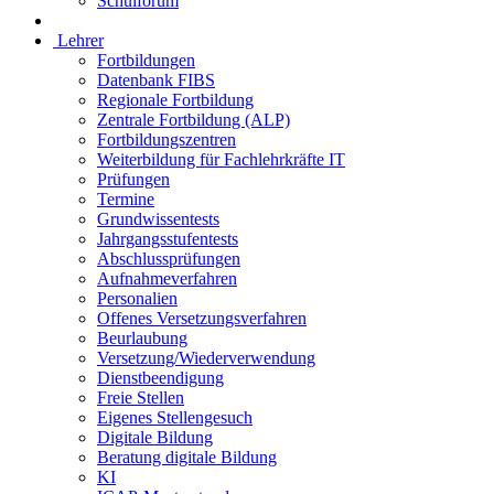
Schulforum
Lehrer
Fortbildungen
Datenbank FIBS
Regionale Fortbildung
Zentrale Fortbildung (ALP)
Fortbildungszentren
Weiterbildung für Fachlehrkräfte IT
Prüfungen
Termine
Grundwissentests
Jahrgangsstufentests
Abschlussprüfungen
Aufnahmeverfahren
Personalien
Offenes Versetzungsverfahren
Beurlaubung
Versetzung/Wiederverwendung
Dienstbeendigung
Freie Stellen
Eigenes Stellengesuch
Digitale Bildung
Beratung digitale Bildung
KI