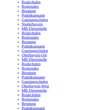
Realschulen
Regionales
Beratung
Praktikumsamt
Ganztagsschulen
Niederbayern
MB-Dienststelle
Realschulen
Regionales
Beratung
Praktikumsamt
Ganztagsschulen
Oberbayern-Ost
MB-Dienststelle
Realschulen
Regionales
Beratung
Praktikumsamt
Ganztagsschulen
Oberbayern-West
MB-Dienststelle
Realschulen
Regionales
Beratung
Praktikumsamt