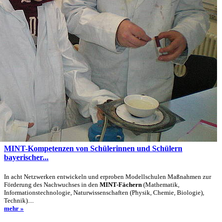
MINT-Kompetenzen von Schülerinnen und Schülern
bayerischer...
In acht Netzwerken entwickeln und erproben Modellschulen Maßnahmen zur
Förderung des Nachwuchses in den
MINT-Fächern
(Mathematik,
Informationstechnologie, Naturwissenschaften (Physik, Chemie, Biologie),
Technik)....
mehr »