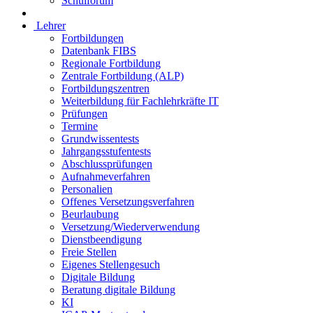
Schulforum
Lehrer
Fortbildungen
Datenbank FIBS
Regionale Fortbildung
Zentrale Fortbildung (ALP)
Fortbildungszentren
Weiterbildung für Fachlehrkräfte IT
Prüfungen
Termine
Grundwissentests
Jahrgangsstufentests
Abschlussprüfungen
Aufnahmeverfahren
Personalien
Offenes Versetzungsverfahren
Beurlaubung
Versetzung/Wiederverwendung
Dienstbeendigung
Freie Stellen
Eigenes Stellengesuch
Digitale Bildung
Beratung digitale Bildung
KI