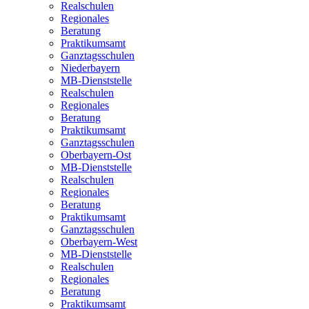
Realschulen
Regionales
Beratung
Praktikumsamt
Ganztagsschulen
Niederbayern
MB-Dienststelle
Realschulen
Regionales
Beratung
Praktikumsamt
Ganztagsschulen
Oberbayern-Ost
MB-Dienststelle
Realschulen
Regionales
Beratung
Praktikumsamt
Ganztagsschulen
Oberbayern-West
MB-Dienststelle
Realschulen
Regionales
Beratung
Praktikumsamt