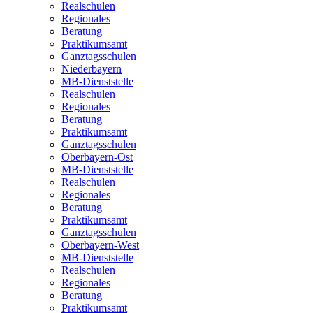
Realschulen
Regionales
Beratung
Praktikumsamt
Ganztagsschulen
Niederbayern
MB-Dienststelle
Realschulen
Regionales
Beratung
Praktikumsamt
Ganztagsschulen
Oberbayern-Ost
MB-Dienststelle
Realschulen
Regionales
Beratung
Praktikumsamt
Ganztagsschulen
Oberbayern-West
MB-Dienststelle
Realschulen
Regionales
Beratung
Praktikumsamt