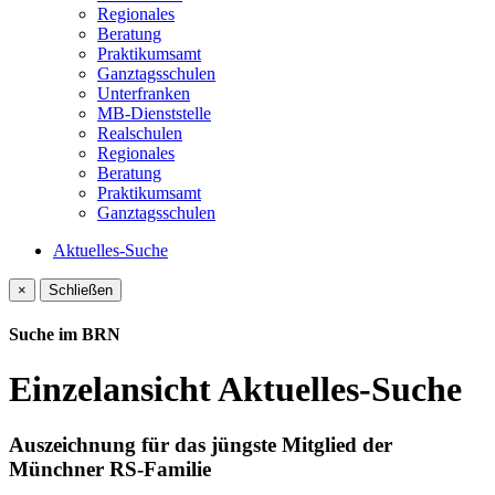
Regionales
Beratung
Praktikumsamt
Ganztagsschulen
Unterfranken
MB-Dienststelle
Realschulen
Regionales
Beratung
Praktikumsamt
Ganztagsschulen
Aktuelles-Suche
×
Schließen
Suche im BRN
Einzelansicht Aktuelles-Suche
Auszeichnung für das jüngste Mitglied der
Münchner RS-Familie