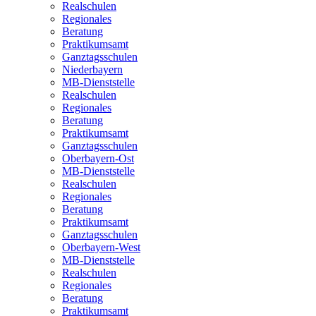
Realschulen
Regionales
Beratung
Praktikumsamt
Ganztagsschulen
Niederbayern
MB-Dienststelle
Realschulen
Regionales
Beratung
Praktikumsamt
Ganztagsschulen
Oberbayern-Ost
MB-Dienststelle
Realschulen
Regionales
Beratung
Praktikumsamt
Ganztagsschulen
Oberbayern-West
MB-Dienststelle
Realschulen
Regionales
Beratung
Praktikumsamt