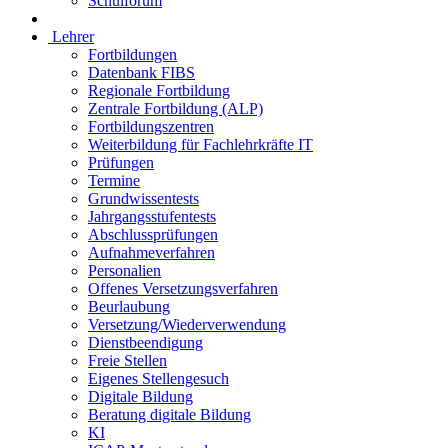
Schulforum
Lehrer
Fortbildungen
Datenbank FIBS
Regionale Fortbildung
Zentrale Fortbildung (ALP)
Fortbildungszentren
Weiterbildung für Fachlehrkräfte IT
Prüfungen
Termine
Grundwissentests
Jahrgangsstufentests
Abschlussprüfungen
Aufnahmeverfahren
Personalien
Offenes Versetzungsverfahren
Beurlaubung
Versetzung/Wiederverwendung
Dienstbeendigung
Freie Stellen
Eigenes Stellengesuch
Digitale Bildung
Beratung digitale Bildung
KI