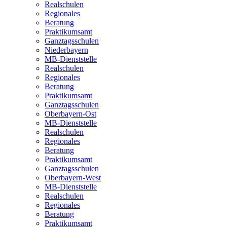
Realschulen
Regionales
Beratung
Praktikumsamt
Ganztagsschulen
Niederbayern
MB-Dienststelle
Realschulen
Regionales
Beratung
Praktikumsamt
Ganztagsschulen
Oberbayern-Ost
MB-Dienststelle
Realschulen
Regionales
Beratung
Praktikumsamt
Ganztagsschulen
Oberbayern-West
MB-Dienststelle
Realschulen
Regionales
Beratung
Praktikumsamt