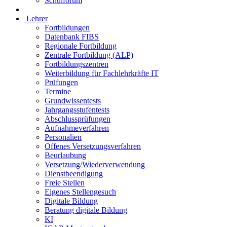
Schulforum
Lehrer
Fortbildungen
Datenbank FIBS
Regionale Fortbildung
Zentrale Fortbildung (ALP)
Fortbildungszentren
Weiterbildung für Fachlehrkräfte IT
Prüfungen
Termine
Grundwissentests
Jahrgangsstufentests
Abschlussprüfungen
Aufnahmeverfahren
Personalien
Offenes Versetzungsverfahren
Beurlaubung
Versetzung/Wiederverwendung
Dienstbeendigung
Freie Stellen
Eigenes Stellengesuch
Digitale Bildung
Beratung digitale Bildung
KI