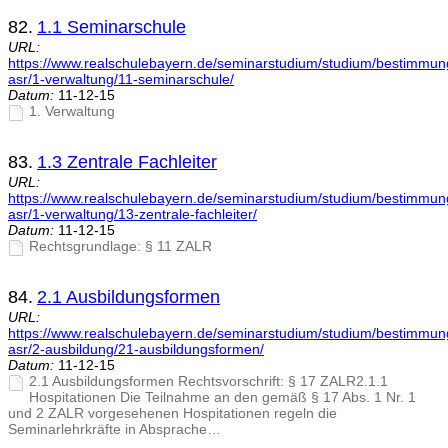
82.
1.1 Seminarschule
URL:
https://www.realschulebayern.de/seminarstudium/studium/bestimmu
asr/1-verwaltung/11-seminarschule/
Datum:
11-12-15
1. Verwaltung
83.
1.3 Zentrale Fachleiter
URL:
https://www.realschulebayern.de/seminarstudium/studium/bestimmu
asr/1-verwaltung/13-zentrale-fachleiter/
Datum:
11-12-15
Rechtsgrundlage: § 11 ZALR
84.
2.1 Ausbildungsformen
URL:
https://www.realschulebayern.de/seminarstudium/studium/bestimmu
asr/2-ausbildung/21-ausbildungsformen/
Datum:
11-12-15
2.1 Ausbildungsformen Rechtsvorschrift: § 17 ZALR2.1.1
Hospitationen Die Teilnahme an den gemäß § 17 Abs. 1 Nr. 1
und 2 ZALR vorgesehenen Hospitationen regeln die
Seminarlehrkräfte in Absprache…