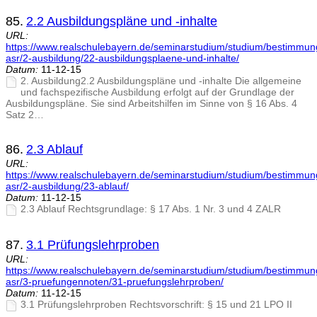
85.
2.2 Ausbildungspläne und -inhalte
URL:
https://www.realschulebayern.de/seminarstudium/studium/bestimmu
asr/2-ausbildung/22-ausbildungsplaene-und-inhalte/
Datum:
11-12-15
2. Ausbildung2.2 Ausbildungspläne und -inhalte Die allgemeine
und fachspezifische Ausbildung erfolgt auf der Grundlage der
Ausbildungspläne. Sie sind Arbeitshilfen im Sinne von § 16 Abs. 4
Satz 2…
86.
2.3 Ablauf
URL:
https://www.realschulebayern.de/seminarstudium/studium/bestimmu
asr/2-ausbildung/23-ablauf/
Datum:
11-12-15
2.3 Ablauf Rechtsgrundlage: § 17 Abs. 1 Nr. 3 und 4 ZALR
87.
3.1 Prüfungslehrproben
URL:
https://www.realschulebayern.de/seminarstudium/studium/bestimmu
asr/3-pruefungennoten/31-pruefungslehrproben/
Datum:
11-12-15
3.1 Prüfungslehrproben Rechtsvorschrift: § 15 und 21 LPO II