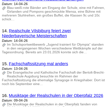
Datum:
14-04-26
Blau-weiß-rote Bänder am Eingang der Schule, eine mit Fahnen,
Girlanden und Pompons geschmückte Mensa, eine Bühne mit
mehreren Stuhlreihen, ein großes Buffet, die Klassen 9c und 10c
schick…
14.
Realschule Vilsbiburg feiert zwei
Niederbayerische Meisterschaften
Datum:
14-04-26
Im Schulsportwettbewerb „Jugend trainiert für Olympia“ standen
in den vergangenen Wochen verschiedene Wettkämpfe auf der
Tagesordnung. Bereits am 23.01.2026 konnte sich die…
15.
Fachschaftssitzung mal anders
Datum:
13-04-26
Die Evangelische und Katholische Fachschaft der Bertolt-Brecht-
Realschule Augsburg besuchte im Rahmen der
Fachschaftssitzung die ehemalige Synagoge in Kriegshaber. Dort ist
noch bis September eine…
16.
Musiktage der Realschulen in der Oberpfalz 2026
Datum:
09-04-26
Die Musiktage der Realschulen in der Oberpfalz fanden von