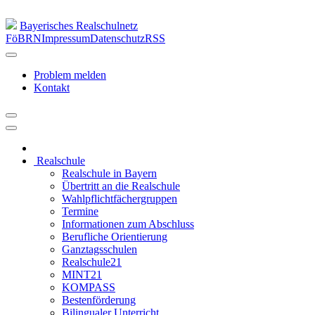
Bayerisches Realschulnetz
FöBRN
Impressum
Datenschutz
RSS
Problem melden
Kontakt
Realschule
Realschule in Bayern
Übertritt an die Realschule
Wahlpflichtfächergruppen
Termine
Informationen zum Abschluss
Berufliche Orientierung
Ganztagsschulen
Realschule21
MINT21
KOMPASS
Bestenförderung
Bilingualer Unterricht