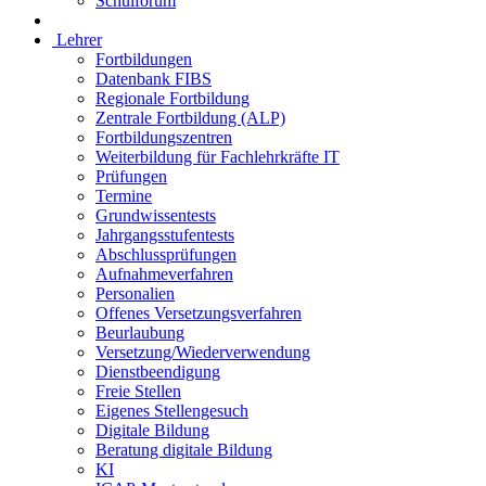
Schulforum
Lehrer
Fortbildungen
Datenbank FIBS
Regionale Fortbildung
Zentrale Fortbildung (ALP)
Fortbildungszentren
Weiterbildung für Fachlehrkräfte IT
Prüfungen
Termine
Grundwissentests
Jahrgangsstufentests
Abschlussprüfungen
Aufnahmeverfahren
Personalien
Offenes Versetzungsverfahren
Beurlaubung
Versetzung/Wiederverwendung
Dienstbeendigung
Freie Stellen
Eigenes Stellengesuch
Digitale Bildung
Beratung digitale Bildung
KI