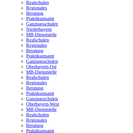
Realschulen
Regionales
Beratung
Praktikumsamt
Ganztagsschulen
Niederbayern
MB-Dienststelle
Realschulen
Regionales
Beratung
Praktikumsamt
Ganztagsschulen
Oberbayern-Ost
MB-Dienststelle
Realschulen
Regionales
Beratung
Praktikumsamt
Ganztagsschulen
Oberbayern-West
MB-Dienststelle
Realschulen
Regionales
Beratung
Praktikumsamt