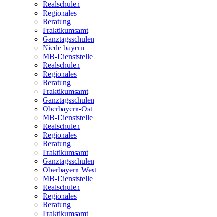
Realschulen
Regionales
Beratung
Praktikumsamt
Ganztagsschulen
Niederbayern
MB-Dienststelle
Realschulen
Regionales
Beratung
Praktikumsamt
Ganztagsschulen
Oberbayern-Ost
MB-Dienststelle
Realschulen
Regionales
Beratung
Praktikumsamt
Ganztagsschulen
Oberbayern-West
MB-Dienststelle
Realschulen
Regionales
Beratung
Praktikumsamt