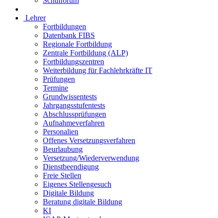
Schulforum
Lehrer
Fortbildungen
Datenbank FIBS
Regionale Fortbildung
Zentrale Fortbildung (ALP)
Fortbildungszentren
Weiterbildung für Fachlehrkräfte IT
Prüfungen
Termine
Grundwissentests
Jahrgangsstufentests
Abschlussprüfungen
Aufnahmeverfahren
Personalien
Offenes Versetzungsverfahren
Beurlaubung
Versetzung/Wiederverwendung
Dienstbeendigung
Freie Stellen
Eigenes Stellengesuch
Digitale Bildung
Beratung digitale Bildung
KI