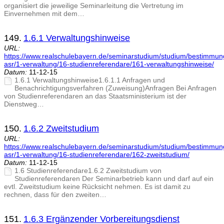
organisiert die jeweilige Seminarleitung die Vertretung im
Einvernehmen mit dem…
149.
1.6.1 Verwaltungshinweise
URL:
https://www.realschulebayern.de/seminarstudium/studium/bestimmu
asr/1-verwaltung/16-studienreferendare/161-verwaltungshinweise/
Datum:
11-12-15
1.6.1 Verwaltungshinweise1.6.1.1 Anfragen und
Benachrichtigungsverfahren (Zuweisung)Anfragen Bei Anfragen
von Studienreferendaren an das Staatsministerium ist der
Dienstweg…
150.
1.6.2 Zweitstudium
URL:
https://www.realschulebayern.de/seminarstudium/studium/bestimmu
asr/1-verwaltung/16-studienreferendare/162-zweitstudium/
Datum:
11-12-15
1.6 Studienreferendare1.6.2 Zweitstudium von
Studienreferendaren Der Seminarbetrieb kann und darf auf ein
evtl. Zweitstudium keine Rücksicht nehmen. Es ist damit zu
rechnen, dass für den zweiten…
151.
1.6.3 Ergänzender Vorbereitungsdienst