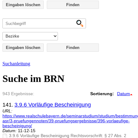
Eingaben löschen
Eingaben löschen
Suchanleitung
Suche im BRN
943 Ergebnisse:
Sortierung:
Datum
141.
3.9.6 Vorläufige Bescheinigung
URL:
https://www.realschulebayern.de/seminarstudium/studium/bestimmu
asr/3-pruefungennoten/39-pruefungsergebnisse/396-vorlaeufige-
bescheinigung/
Datum:
11-12-15
3.9.6 Vorläufige Bescheinigung Rechtsvorschrift: § 27 Abs. 2