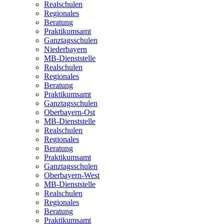
Realschulen
Regionales
Beratung
Praktikumsamt
Ganztagsschulen
Niederbayern
MB-Dienststelle
Realschulen
Regionales
Beratung
Praktikumsamt
Ganztagsschulen
Oberbayern-Ost
MB-Dienststelle
Realschulen
Regionales
Beratung
Praktikumsamt
Ganztagsschulen
Oberbayern-West
MB-Dienststelle
Realschulen
Regionales
Beratung
Praktikumsamt