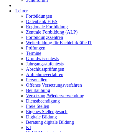
Schulforum
Lehrer
Fortbildungen
Datenbank FIBS
Regionale Fortbildung
Zentrale Fortbildung (ALP)
Fortbildungszentren
Weiterbildung für Fachlehrkräfte IT
Prüfungen
Termine
Grundwissentests
Jahrgangsstufentests
Abschlussprüfungen
Aufnahmeverfahren
Personalien
Offenes Versetzungsverfahren
Beurlaubung
Versetzung/Wiederverwendung
Dienstbeendigung
Freie Stellen
Eigenes Stellengesuch
Digitale Bildung
Beratung digitale Bildung
KI