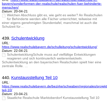
bayern/sonderformen-der-realschule/realschulen-fuer-behinderte-
menschen/
Datum:
20-04-21
Welchen Abschluss gibt es, wie geht es weiter? An Realschulen
für Behinderte werden alle Fächer unterrichtet, teilweise mit
einer eigens genehmigten Stundentafel, manchmal ist auch die
Schulzeit für…
439.
Schulentwicklung
URL:
https://www.realschulebayern.de/schulleitung/schulentwicklung/
Datum:
22-04-21
SchulentwicklungSchule muss auf vielfältige Entwicklungen
reagieren und sich kontinuierlich weiterentwickeln.
Schulentwicklung an den bayerischen Realschulen spielt hier eine
zentrale Rolle. …
440.
Kunstausstellung Teil 10
URL:
https://www.realschulebayern.de/bezirke/schwaben/regionales/projekt
teil-10/
Datum:
23-04-21
Staatliche Realschule Marktoberdorf Kunstausstellung Teil 10